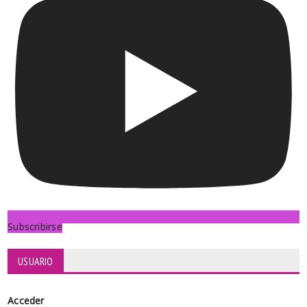
Subscribirse
USUARIO
Acceder