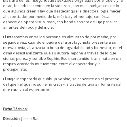
Más allá de las inseguridades sexuales originadas por el duelo y la
edad, los adolescentes en la vida real, son mas inteligentes de lo
que algunos creen. Hay que destacar que la directora logra mecer
al espectador por medio de la música y el montaje, con ésta
especie de ópera visual teen, con banda sonora de lujo para los
amantes del rock y del indie.
El intercambio entre los personajes almuerzo de por medio, por
segunda vez, cuando el padre de la protagonista presenta a su
nueva novia, alcanza una brisa de agradabilidad y bienestar, en el
clima desestabilizante que su autora impone a través de lo que
siente, piensa y concibe Sophie. Ese intercambio, transmuta en un
respiro acordado mutuamente entre el espectador y la
protagonista.
El viaje inesperado que dibuja Sophie, se convierte en el proceso
del que «el que no sufre no crece», a través de una sinfonía visual
que cautiva al espectador.
Ficha Técnica:
Dirección:
Jessie Bar