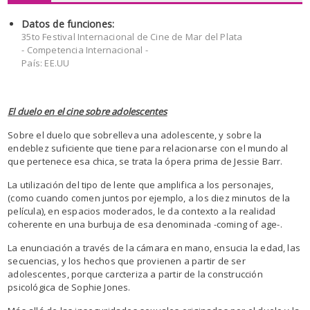
Datos de funciones:
35to Festival Internacional de Cine de Mar del Plata
- Competencia Internacional -
País: EE.UU
El duelo en el cine sobre adolescentes
Sobre el duelo que sobrelleva una adolescente, y sobre la
endeblez suficiente que tiene para relacionarse con el mundo al
que pertenece esa chica, se trata la ópera prima de Jessie Barr.
La utilización del tipo de lente que amplifica a los personajes,
(como cuando comen juntos por ejemplo, a los diez minutos de la
película), en espacios moderados, le da contexto a la realidad
coherente en una burbuja de esa denominada -coming of age-.
La enunciación a través de la cámara en mano, ensucia la edad, las
secuencias, y los hechos que provienen a partir de ser
adolescentes, porque carcteriza a partir de la construcción
psicológica de Sophie Jones.