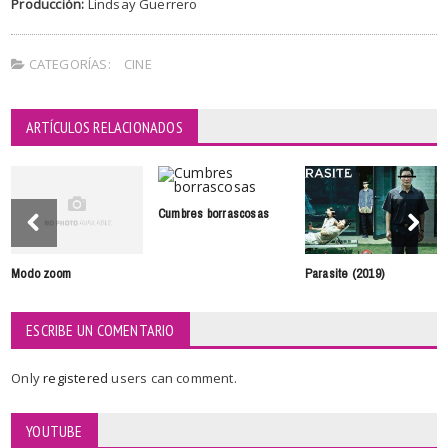
Producción:
Lindsay Guerrero
CATEGORÍAS:
CINE
ARTÍCULOS RELACIONADOS
Cumbres borrascosas
Modo zoom
Parasite (2019)
ESCRIBE UN COMENTARIO
Only
registered
users can comment.
YOUTUBE