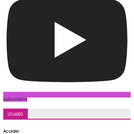
Subscribirse
USUARIO
Acceder