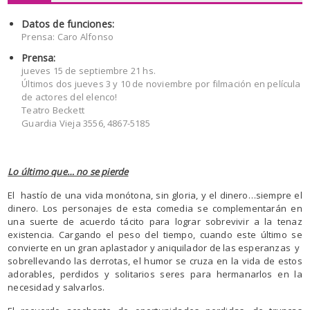
Datos de funciones:
Prensa: Caro Alfonso
Prensa:
jueves 15 de septiembre 21 hs.
Últimos dos jueves 3 y 10 de noviembre por filmación en película
de actores del elenco!
Teatro Beckett
Guardia Vieja 3556, 4867-5185
Lo último que… no se pierde
El hastío de una vida monótona, sin gloria, y el dinero…siempre el
dinero. Los personajes de esta comedia se complementarán en
una suerte de acuerdo tácito para lograr sobrevivir a la tenaz
existencia. Cargando el peso del tiempo, cuando este último se
convierte en un gran aplastador y aniquilador de las esperanzas y
sobrellevando las derrotas, el humor se cruza en la vida de estos
adorables, perdidos y solitarios seres para hermanarlos en la
necesidad y salvarlos.