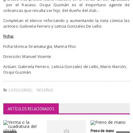
por el fracaso. Osqui Guzmán es el inoportuno agente de
cobranzas que resulta ser hijo del dueño del club…
Completan el elenco reforzando y aumentando la nota cómica las
actrices: Gabriela Ferrero y Leticia Gonzales De Lellis.
Ficha:
Ficha técnica: Dramaturgia, Marina Filoc
Dirección: Manuel Vicente
Actúan: Gabriela Ferrero, Leticia Gonzalez de Lellis, Mario Alarcón,
Osqui Guzmán.
CATEGORÍAS:
RESEÑAS
ARTÍCULOS RELACIONADOS
Freno de mano