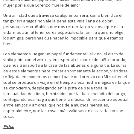
mujer por la que Lorenzo muere de amor.
Una amistad que atraviesa cualquier barrera, como bien dice el
tango “sin amigos no vale la pena esta vida llena de dolor”,
personajes entrañables que nos recuerdan lo valiosa que es la
vida, más aún al tener seres especiales, la familia que uno elige,
los amigos; personas que hacen lo imposible para que estemos
bien.
Los elementos juegan un papel fundamental: el vino, el disco de
vinilo junto con el winco, y en especial el cuadro del niño llorando,
que nos transporta a la casa de las abuelas o alguna tía. La suma
de estos elementos hace crecer enormemente la acción, viéndose
reflejada en momentos como el baile de Lorenzo con Mizuki, en el
cual se produce un viaje en el tiempo a esa noche mágica en la que
se conocieron, desplegando en la pista de baile toda la
sensualidad del ritmo, hechizados por la dulce melodía del tango,
contagiando esa magia que tiene la música. Un encuentro especial
entre amigos y amores, que nos deja muchos mensajes,
especialmente, que las cosas más valiosas en esta vida, no son
cosas.
Ficha: