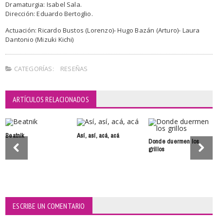
Dramaturgia: Isabel Sala.
Dirección: Eduardo Bertoglio.
Actuación: Ricardo Bustos (Lorenzo)- Hugo Bazán (Arturo)- Laura
Dantonio (Mizuki Kichi)
CATEGORÍAS:
RESEÑAS
ARTÍCULOS RELACIONADOS
Beatnik
Así, así, acá, acá
Donde duermen los
grillos
ESCRIBE UN COMENTARIO