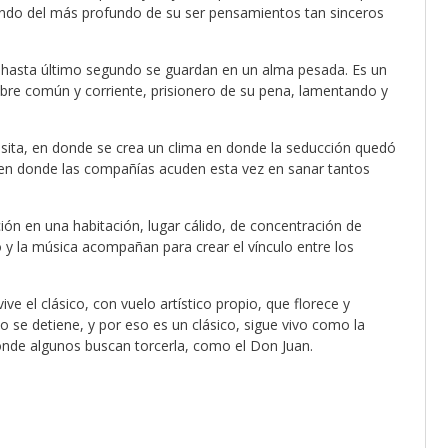
cando del más profundo de su ser pensamientos tan sinceros
ue hasta último segundo se guardan en un alma pesada. Es un
bre común y corriente, prisionero de su pena, lamentando y
 visita, en donde se crea un clima en donde la seducción quedó
en donde las compañías acuden esta vez en sanar tantos
ión en una habitación, lugar cálido, de concentración de
o y la música acompañan para crear el vínculo entre los
ve el clásico, con vuelo artístico propio, que florece y
 se detiene, y por eso es un clásico, sigue vivo como la
donde algunos buscan torcerla, como el Don Juan.