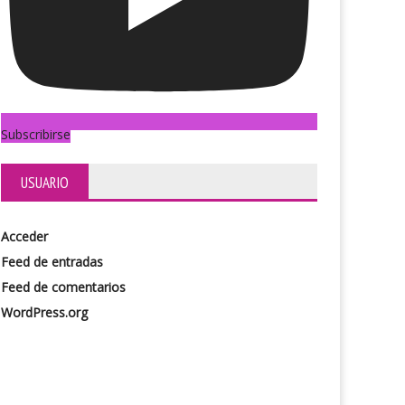
Subscribirse
USUARIO
Acceder
Feed de entradas
Feed de comentarios
WordPress.org