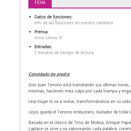
FICHA
Datos de funciones:
Info de las funciones en nuestra cartelera
Prensa:
Entre Líneas Pr
Entradas:
2 minutos de tiempo de lectura.
Convidado de piedra
Don Juan Tenorio está transitando sus últimas horas, e
miserias, haciendo mea culpa por cada trampa y eng
Una mujer lo va a visitar, transformándose en su oído
Lejos queda el Tenorio embustero, burlador de toda la
Basada en el clásico de Tirso de Molina, Enrique Papat
Laplace se sirve y va saboreando cada palabra, crean