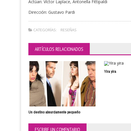
Actúan: Víctor Laplace, Antonella Fittipaldi
Dirección: Gustavo Pardi
CATEGORÍAS:
RESEÑAS
ARTÍCULOS RELACIONADOS
Yira yira
Un destino absurdamente pequeño
ESCRIBE UN COMENTARIO