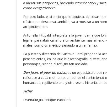
a narrar sus peripecias, haciendo introspección y sa
como desgarradores.
Por otro lado, el silencio que lo aquieta, de cosas q
clásico que descansa también, va a mostrar a un hom
arrepintiéndose.
Antonella Fittipaldi interpreta a la joven dama que lo
lejana, para abrir camino a un ambiente más ameno, 
males, como un médico sanando a un enfermo.
La puesta y dirección de Gustavo Pardi propone la acc
pensamientos, en los que la escenografía, el vestuari
personajes, siendo el refugio tan ansiado.
Don Juan, el peor de todos,
es un espectáculo que revi
reflorece a cada momento, en donde el sentimiento no
humanidad, repitiendo una y otra vez la historia, en 
Ficha:
Dramaturgia: Enrique Papatino