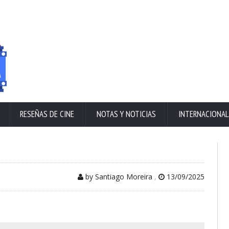
RESEÑAS DE CINE
NOTAS Y NOTICIAS
INTERNACIONAL
by Santiago Moreira
,
13/09/2025