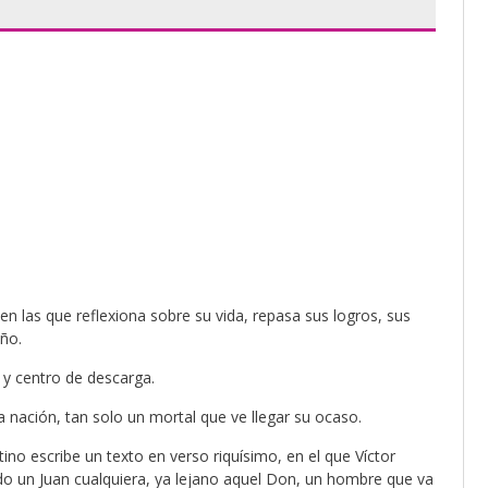
n las que reflexiona sobre su vida, repasa sus logros, sus
año.
 y centro de descarga.
 nación, tan solo un mortal que ve llegar su ocaso.
ino escribe un texto en verso riquísimo, en el que Víctor
do un Juan cualquiera, ya lejano aquel Don, un hombre que va