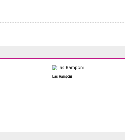
Las Ramponi
Tier