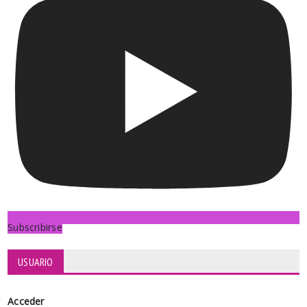
Subscribirse
USUARIO
Acceder