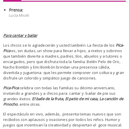
Prensa:
Lucía Miceli
Para cantar y bailar
Los chicos se lo agradecerán y usted también. La fiesta de los
Pica-
Pica
es, sin dudas, un show para llevar a hijos, a nietos y sobrinos
que también divierte a madres, padres, tíos, abuelos y a tutores o
encargados, pero que disfruta toda la familia. Belén Pelo de Oro,
Nacho Bombín y Emi Bombón brindan una presencia cálida,
divertida y juguetona que les permite componer con soltura y gran
disfrute un colorido y simpático juego de canciones.
Pica-Pica
celebra con todas las familias su décimo aniversario,
invitando a grandes y a chicos para cantar y bailar de pie sus
grandes éxitos:
El baile de la fruta, El patio de mi casa, La
canción de
Pinocho
,
entre otras.
El espectáculo en vivo, además, presenta temas nuevos que son
recibidos con aplausos y ovaciones por todos los niños. Humor y
juegos que incentivan la creatividad y despiertan el goce musical.