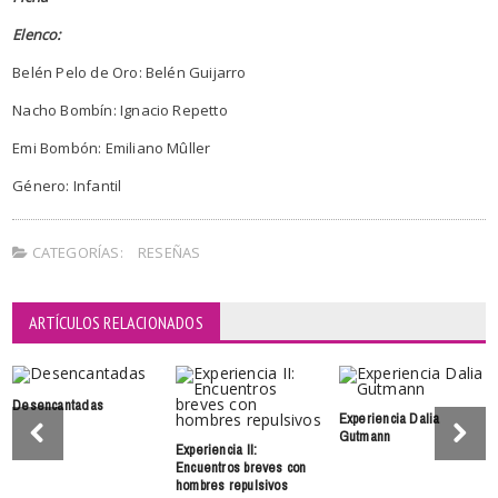
Elenco:
Belén Pelo de Oro: Belén Guijarro
Nacho Bombín: Ignacio Repetto
Emi Bombón: Emiliano Mûller
Género: Infantil
CATEGORÍAS:
RESEÑAS
ARTÍCULOS RELACIONADOS
Desencantadas
Experiencia Dalia
Gutmann
Experiencia II:
Encuentros breves con
hombres repulsivos