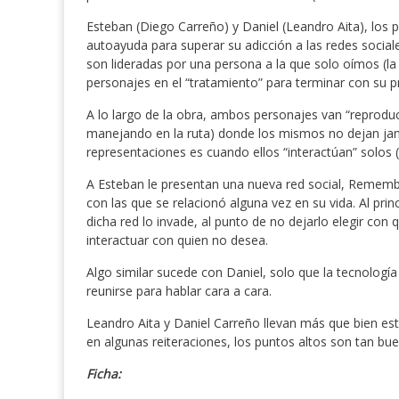
Esteban (Diego Carreño) y Daniel (Leandro Aita), los 
autoayuda para superar su adicción a las redes social
son lideradas por una persona a la que solo oímos (la
personajes en el “tratamiento” para terminar con su 
A lo largo de la obra, ambos personajes van “reprodu
manejando en la ruta) donde los mismos no dejan jamá
representaciones es cuando ellos “interactúan” solos (
A Esteban le presentan una nueva red social, Rememb
con las que se relacionó alguna vez en su vida. Al princ
dicha red lo invade, al punto de no dejarlo elegir con 
interactuar con quien no desea.
Algo similar sucede con Daniel, solo que la tecnología 
reunirse para hablar cara a cara.
Leandro Aita y Daniel Carreño llevan más que bien esto
en algunas reiteraciones, los puntos altos son tan bu
Ficha: