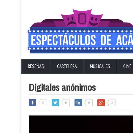
RESEÑAS
CARTELERA
MUSICALES
CINE
Digitales anónimos
0
0
0
0