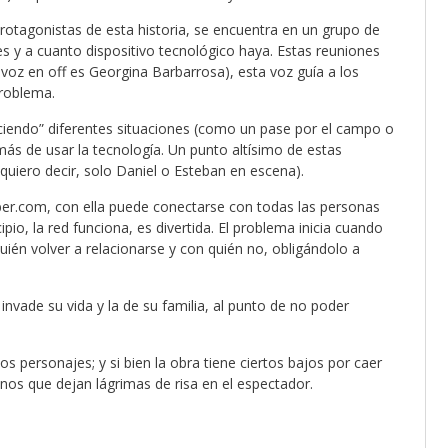
protagonistas de esta historia, se encuentra en un grupo de
es y a cuanto dispositivo tecnológico haya. Estas reuniones
 voz en off es Georgina Barbarrosa), esta voz guía a los
problema.
ciendo” diferentes situaciones (como un pase por el campo o
s de usar la tecnología. Un punto altísimo de estas
quiero decir, solo Daniel o Esteban en escena).
er.com, con ella puede conectarse con todas las personas
ipio, la red funciona, es divertida. El problema inicia cuando
quién volver a relacionarse y con quién no, obligándolo a
invade su vida y la de su familia, al punto de no poder
s personajes; y si bien la obra tiene ciertos bajos por caer
enos que dejan lágrimas de risa en el espectador.