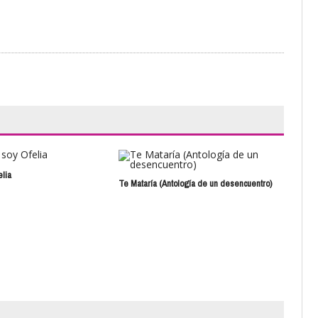
elia
Dios
Te Mataría (Antología de un desencuentro)