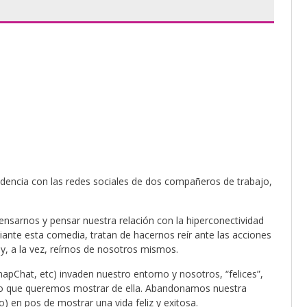
dencia con las redes sociales de dos compañeros de trabajo,
nsarnos y pensar nuestra relación con la hiperconectividad
iante esta comedia, tratan de hacernos reír ante las acciones
y, a la vez, reírnos de nosotros mismos.
pChat, etc) invaden nuestro entorno y nosotros, “felices”,
 lo que queremos mostrar de ella. Abandonamos nuestra
) en pos de mostrar una vida feliz y exitosa.