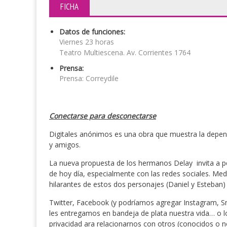
FICHA
Datos de funciones:
Viernes 23 horas
Teatro Multiescena. Av. Corrientes 1764
Prensa:
Prensa: Correydile
Conectarse para desconectarse
Digitales anónimos es una obra que muestra la depen
y amigos.
La nueva propuesta de los hermanos Delay invita a pe
de hoy día, especialmente con las redes sociales. Med
hilarantes de estos dos personajes (Daniel y Esteban) 
Twitter, Facebook (y podríamos agregar Instagram, Sna
les entregamos en bandeja de plata nuestra vida… o
privacidad ara relacionarnos con otros (conocidos o no