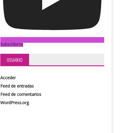
Subscribirse
USUARIO
 salve a la reina del rey
Sean de Termos y Mabeles
Acceder
Feed de entradas
Feed de comentarios
WordPress.org