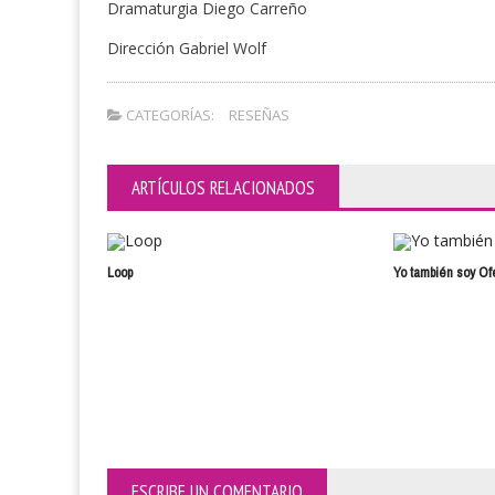
Dramaturgia Diego Carreño
Dirección Gabriel Wolf
CATEGORÍAS:
RESEÑAS
ARTÍCULOS RELACIONADOS
Loop
Yo también soy Of
ESCRIBE UN COMENTARIO