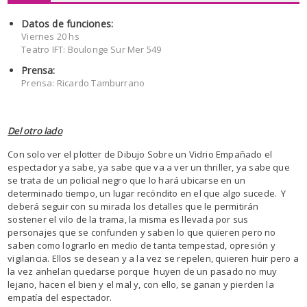
Datos de funciones:
Viernes 20 hs
Teatro IFT: Boulonge Sur Mer 549
Prensa:
Prensa: Ricardo Tamburrano
Del otro lado
Con solo ver el plotter de Dibujo Sobre un Vidrio Empañado el
espectador ya sabe, ya sabe que va a ver un thriller, ya sabe que
se trata de un policial negro que lo hará ubicarse en un
determinado tiempo, un lugar recóndito en el que algo sucede. Y
deberá seguir con su mirada los detalles que le permitirán
sostener el vilo de la trama, la misma es llevada por sus
personajes que se confunden y saben lo que quieren pero no
saben como lograrlo en medio de tanta tempestad, opresión y
vigilancia. Ellos se desean y a la vez se repelen, quieren huir pero a
la vez anhelan quedarse porque huyen de un pasado no muy
lejano, hacen el bien y el mal y, con ello, se ganan y pierden la
empatía del espectador.