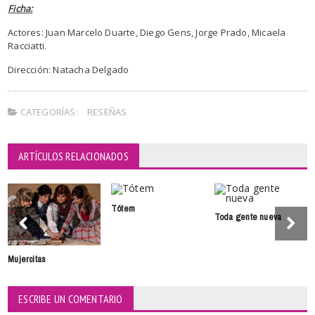
Ficha:
Actores: Juan Marcelo Duarte, Diego Gens, Jorge Prado, Micaela
Racciatti.
Dirección: Natacha Delgado
CATEGORÍAS:
RESEÑAS
ARTÍCULOS RELACIONADOS
Tótem
Toda gente nueva
Mujercitas
ESCRIBE UN COMENTARIO