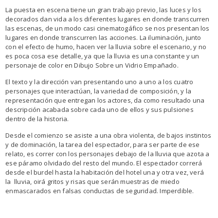
La puesta en escena tiene un gran trabajo previo, las luces y los
decorados dan vida a los diferentes lugares en donde transcurren
las escenas, de un modo casi cinematogáfico se nos presentan los
lugares en donde transcurren las acciones. La iluminación, junto
con el efecto de humo, hacen ver la lluvia sobre el escenario, y no
es poca cosa ese detalle, ya que la lluvia es una constante y un
personaje de color en Dibujo Sobre un Vidrio Empañado.
El texto y la dirección van presentando uno a uno a los cuatro
personajes que interactúan, la variedad de composición, y la
representación que entregan los actores, da como resultado una
descripción acabada sobre cada uno de ellos y sus pulsiones
dentro de la historia.
Desde el comienzo se asiste a una obra violenta, de bajos instintos
y de dominación, la tarea del espectador, para ser parte de ese
relato, es correr con los personajes debajo de la lluvia que azota a
ese páramo olvidado del resto del mundo. El espectador correrá
desde el burdel hasta la habitación del hotel una y otra vez, verá
la lluvia, oirá gritos y risas que serán muestras de miedo
enmascarados en falsas conductas de seguridad. Imperdible.