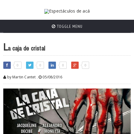
TOGGLE MENU
L
a caja de cristal
0
0
0
0
by Martin Cantet
,
05/08/2016