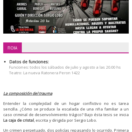
FICHA
Datos de funciones:
Funciones: todos los sábados de julio y agosto a las 20.00 hs
Teatro: La nueva Ratonera Peron 1422
La composición del trauma
Entender la complejidad de un hogar conflictivo no es tarea
sencilla. ¿Cómo se produce la escalada de una riña familiar a un
caso criminal de desenvolvimiento trágico? Bajo ésta tesis se inicia
La caja de cristal
, escrita y dirigida por Sergio Lobo.
Un crimen perpetuado, dos policías repasando lo ocurrido. Primera