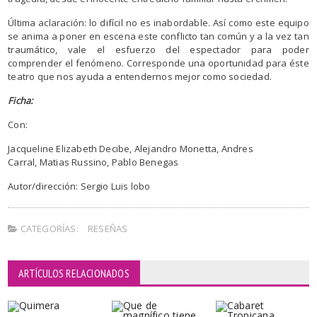
Última aclaración: lo difícil no es inabordable. Así como este equipo
se anima a poner en escena este conflicto tan común y a la vez tan
traumático, vale el esfuerzo del espectador para poder
comprender el fenómeno. Corresponde una oportunidad para éste
teatro que nos ayuda a entendernos mejor como sociedad.
Ficha:
Con:
Jacqueline Elizabeth Decibe, Alejandro Monetta, Andres
Carral, Matias Russino, Pablo Benegas
Autor/dirección: Sergio Luis lobo
CATEGORÍAS:
RESEÑAS
ARTÍCULOS RELACIONADOS