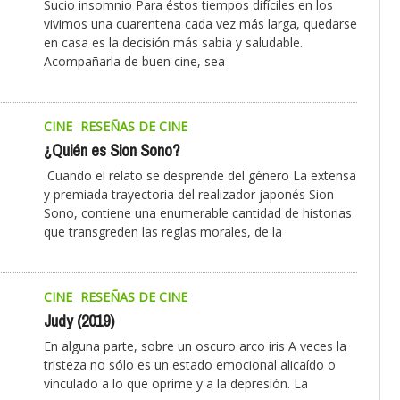
Sucio insomnio Para éstos tiempos difíciles en los
vivimos una cuarentena cada vez más larga, quedarse
en casa es la decisión más sabia y saludable.
Acompañarla de buen cine, sea
CINE
RESEÑAS DE CINE
¿Quién es Sion Sono?
Cuando el relato se desprende del género La extensa
y premiada trayectoria del realizador japonés Sion
Sono, contiene una enumerable cantidad de historias
que transgreden las reglas morales, de la
CINE
RESEÑAS DE CINE
Judy (2019)
En alguna parte, sobre un oscuro arco iris A veces la
tristeza no sólo es un estado emocional alicaído o
vinculado a lo que oprime y a la depresión. La