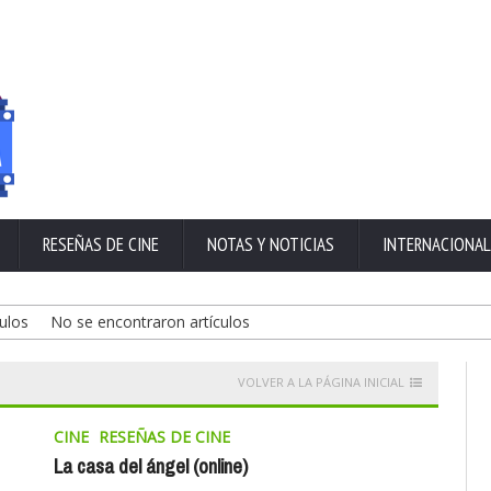
RESEÑAS DE CINE
NOTAS Y NOTICIAS
INTERNACIONAL
os
No se encontraron artículos
VOLVER A LA PÁGINA INICIAL
CINE
RESEÑAS DE CINE
La casa del ángel (online)