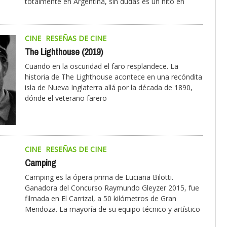
totalmente en Argentina, sin dudas es un hito en
CINE
RESEÑAS DE CINE
The Lighthouse (2019)
Cuando en la oscuridad el faro resplandece. La
historia de The Lighthouse acontece en una recóndita
isla de Nueva Inglaterra allá por la década de 1890,
dónde el veterano farero
CINE
RESEÑAS DE CINE
Camping
Camping es la ópera prima de Luciana Bilotti.
Ganadora del Concurso Raymundo Gleyzer 2015, fue
filmada en El Carrizal, a 50 kilómetros de Gran
Mendoza. La mayoría de su equipo técnico y artístico