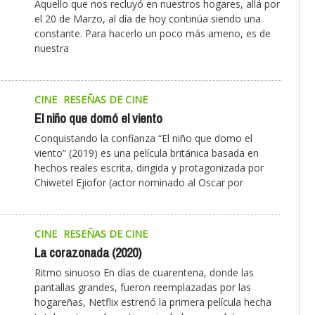
Aquello que nos recluyó en nuestros hogares, allá por
el 20 de Marzo, al día de hoy continúa siendo una
constante. Para hacerlo un poco más ameno, es de
nuestra
CINE
RESEÑAS DE CINE
El niño que domó el viento
Conquistando la confianza “El niño que domo el
viento” (2019) es una película británica basada en
hechos reales escrita, dirigida y protagonizada por
Chiwetel Ejiofor (actor nominado al Oscar por
CINE
RESEÑAS DE CINE
La corazonada (2020)
Ritmo sinuoso En días de cuarentena, donde las
pantallas grandes, fueron reemplazadas por las
hogareñas, Netflix estrenó la primera película hecha