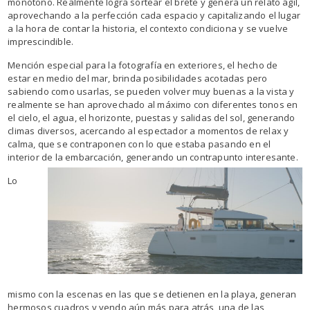
monótono. Realmente logra sortear el brete y genera un relato ágil,
aprovechando a la perfección cada espacio y capitalizando el lugar
a la hora de contar la historia, el contexto condiciona y se vuelve
imprescindible.
Mención especial para la fotografía en exteriores, el hecho de
estar en medio del mar, brinda posibilidades acotadas pero
sabiendo como usarlas, se pueden volver muy buenas a la vista y
realmente se han aprovechado al máximo con diferentes tonos en
el cielo, el agua, el horizonte, puestas y salidas del sol, generando
climas diversos, acercando al espectador a momentos de relax y
calma, que se contraponen con lo que estaba pasando en el
interior de la embarcación, generando un contrapunto interesante.
Lo
mismo con la escenas en las que se detienen en la playa, generan
hermosos cuadros y yendo aún más para atrás, una de las