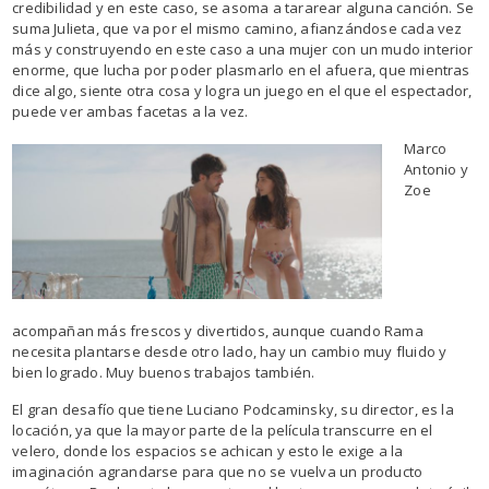
credibilidad y en este caso, se asoma a tararear alguna canción. Se
suma Julieta, que va por el mismo camino, afianzándose cada vez
más y construyendo en este caso a una mujer con un mudo interior
enorme, que lucha por poder plasmarlo en el afuera, que mientras
dice algo, siente otra cosa y logra un juego en el que el espectador,
puede ver ambas facetas a la vez.
Marco
Antonio y
Zoe
acompañan más frescos y divertidos, aunque cuando Rama
necesita plantarse desde otro lado, hay un cambio muy fluido y
bien logrado. Muy buenos trabajos también.
El gran desafío que tiene Luciano Podcaminsky, su director, es la
locación, ya que la mayor parte de la película transcurre en el
velero, donde los espacios se achican y esto le exige a la
imaginación agrandarse para que no se vuelva un producto