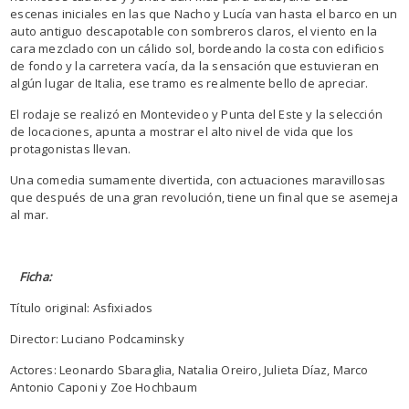
escenas iniciales en las que Nacho y Lucía van hasta el barco en un
auto antiguo descapotable con sombreros claros, el viento en la
cara mezclado con un cálido sol, bordeando la costa con edificios
de fondo y la carretera vacía, da la sensación que estuvieran en
algún lugar de Italia, ese tramo es realmente bello de apreciar.
El rodaje se realizó en Montevideo y Punta del Este y la selección
de locaciones, apunta a mostrar el alto nivel de vida que los
protagonistas llevan.
Una comedia sumamente divertida, con actuaciones maravillosas
que después de una gran revolución, tiene un final que se asemeja
al mar.
Ficha:
Título original: Asfixiados
Director: Luciano Podcaminsky
Actores: Leonardo Sbaraglia, Natalia Oreiro, Julieta Díaz, Marco
Antonio Caponi y Zoe Hochbaum