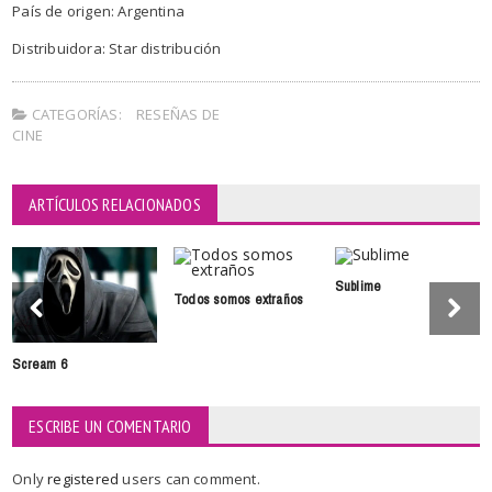
País de origen: Argentina
Distribuidora: Star distribución
CATEGORÍAS:
RESEÑAS DE
CINE
ARTÍCULOS RELACIONADOS
Sublime
Todos somos extraños
Scream 6
ESCRIBE UN COMENTARIO
Only
registered
users can comment.