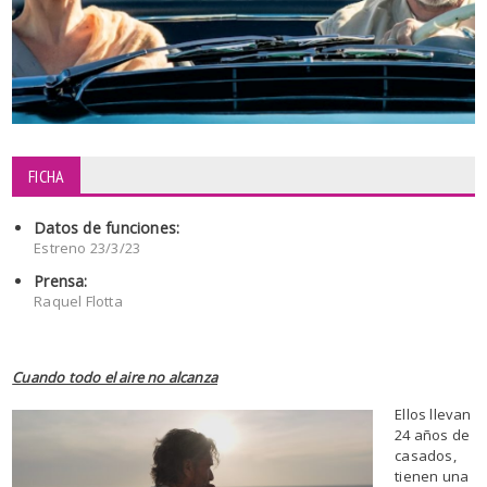
FICHA
Datos de funciones:
Estreno 23/3/23
Prensa:
Raquel Flotta
Cuando todo el aire no alcanza
Ellos llevan
24 años de
casados,
tienen una