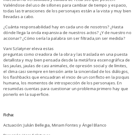
Valiéndose del uso de sillones para cambiar de tiempo y espacio,
todas las transiciones de los personajes están a la vista y muy bien
llevadas a cabo.
¿Cuánta responsabilidad hay en cada uno de nosotros? ¿Hasta
dónde llega la onda expansiva de nuestros actos? ¿Y de nuestro no
accionar? ¿Cómo sería la palabra sin ser filtrada,sin ser medida?
Vani Szlatyner eleva estas
preguntas como creadora de la obra y las traslada en una puesta
detallista y muy bien pensada desde la metáfora escenográfica de
las jaulas, jaulas de casi animales, de opresión social y de límites,
el clima casi siempre en tensión ante la sinceridad de los diálogos,
los flashbacks que encuadran el inicio de un conflicto en la psiquis
humana, los momentos de introspección de los personajes. En
resumidas cuentas para cuestionar un problema primero hay que
ponerlo en la superficie.
Ficha:
Actuación: Julián Bellegia, Miriam Fontes y Ángel Blanco