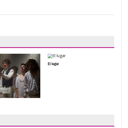
El lugar
Y a