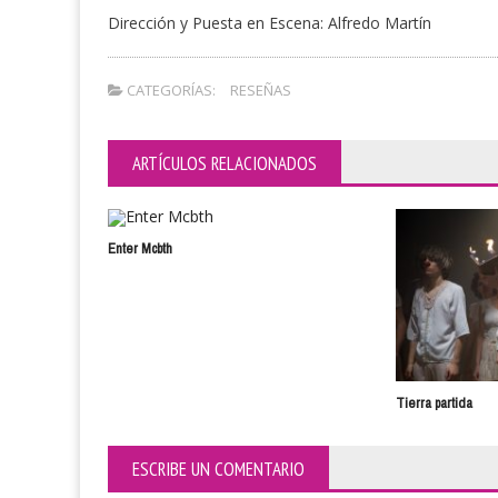
Dirección y Puesta en Escena: Alfredo Martín
CATEGORÍAS:
RESEÑAS
ARTÍCULOS RELACIONADOS
Enter Mcbth
Tierra partida
ESCRIBE UN COMENTARIO