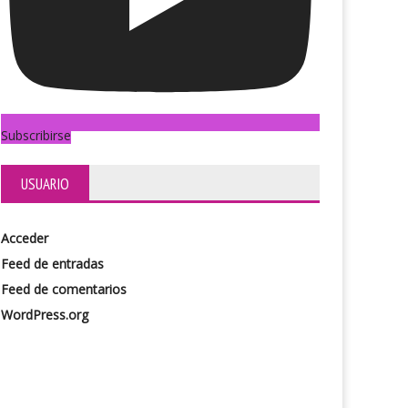
Subscribirse
USUARIO
Acceder
Feed de entradas
Feed de comentarios
WordPress.org