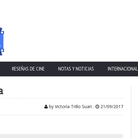
RESEÑAS DE CINE
NOTAS Y NOTICIAS
INTERNACIONAL
a
by Victoria Trillo Suari
,
21/09/2017