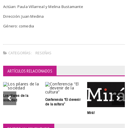
Actúan: Paula Villarreal y Melina Bustamante
Dirección: Juan Medina
Género: comedia
CATEGORÍAS:
RESEÑAS
ARTÍCULOS RELACIONADOS
Los pilares de la
Conferencia “El devenir
sociedad
de la cultura”
Mirá!