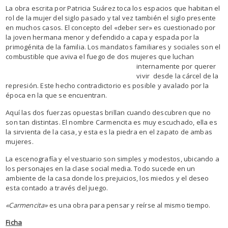
La obra escrita por Patricia Suárez toca los espacios que habitan el
rol de la mujer del siglo pasado y tal vez también el siglo presente
en muchos casos. El concepto del «deber ser» es cuestionado por
la joven hermana menor y defendido a capa y espada por la
primogénita de la familia. Los mandatos familiares y sociales son el
combustible que aviva el fuego de dos mujeres que luchan
internamente por querer
vivir desde la cárcel de la
represión. Este hecho contradictorio es posible y avalado por la
época en la que se encuentran.
Aquí las dos fuerzas opuestas brillan cuando descubren que no
son tan distintas. El nombre Carmencita es muy escuchado, ella es
la sirvienta de la casa, y esta es la piedra en el zapato de ambas
mujeres.
La escenografía y el vestuario son simples y modestos, ubicando a
los personajes en la clase social media. Todo sucede en un
ambiente de la casa donde los prejuicios, los miedos y el deseo
esta contado a través del juego.
«Carmencita»
es una obra para pensar y reírse al mismo tiempo.
Ficha