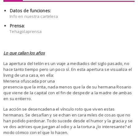
Datos de funciones:
Info en nuestra cartelera
Prensa:
Tehagolaprensa
Lo que callan los años
La apertura del telón es un viaje a mediados del siglo pasado, no
hace tanto tiempo pero un poco sí. En esta apertura se visualiza el
living de
una casa, en ella:
Menena ofuscada por una
presencia que la irrita, nada menos que la de su hermana Rosario
que viene de la capital con el fin de despedir a la madre de ambas
en su entierro.
La acción se desencadena el vínculo roto que viven estas
hermanas. Se desafían y se echan en cara miles de cosas que no
han podido perdonar. Todo sucede desde el humor y la gracia y se
ve dos actrices que juegan al odio y a la tortura ¿lo interesante? el
modo cómico con el que lo hacen.