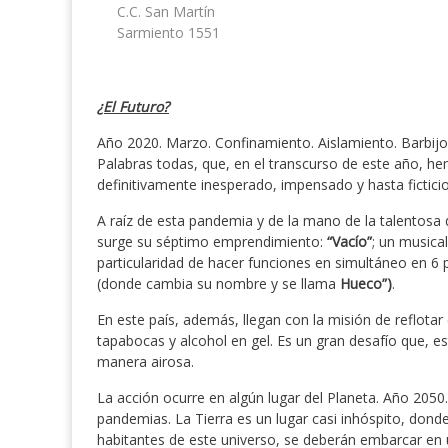
C.C. San Martín
Sarmiento 1551
¿El Futuro?
Año 2020. Marzo. Confinamiento. Aislamiento. Barbijo.
Palabras todas, que, en el transcurso de este año, h
definitivamente inesperado, impensado y hasta fictic
A raíz de esta pandemia y de la mano de la talentosa
surge su séptimo emprendimiento:
“Vacío”
; un musical
particularidad de hacer funciones en simultáneo en 6
(donde cambia su nombre y se llama
Hueco”)
.
En este país, además, llegan con la misión de reflota
tapabocas y alcohol en gel. Es un gran desafío que, es
manera airosa.
La acción ocurre en algún lugar del Planeta. Año 2050
pandemias. La Tierra es un lugar casi inhóspito, donde
habitantes de este universo, se deberán embarcar en un 