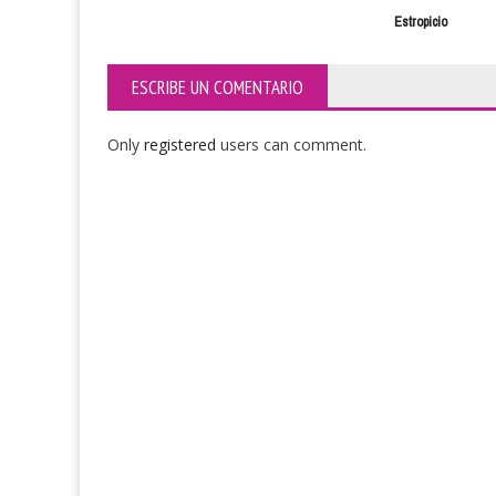
Estropicio
ESCRIBE UN COMENTARIO
Only
registered
users can comment.