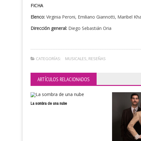
FICHA
Elenco:
Virginia Peroni, Emiliano Giannotti, Maribel Kh
Dirección general:
Diego Sebastián Oria
CATEGORÍAS:
MUSICALES
,
RESEÑAS
ARTÍCULOS RELACIONADOS
La sombra de una nube