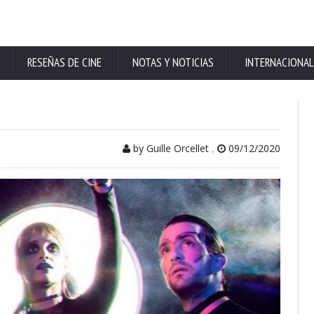
RESEÑAS DE CINE
NOTAS Y NOTICIAS
INTERNACIONAL
by Guille Orcellet
,
09/12/2020