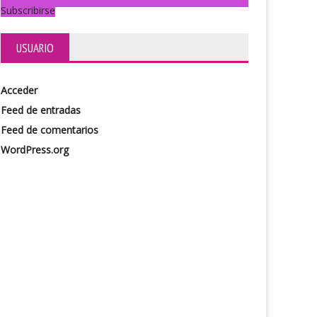
Subscribirse
USUARIO
Acceder
Feed de entradas
Feed de comentarios
WordPress.org
e 9
Ella en mi cabeza