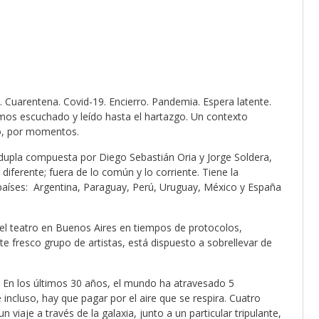
 Cuarentena. Covid-19. Encierro. Pandemia. Espera latente.
emos escuchado y leído hasta el hartazgo. Un contexto
io, por momentos.
 dupla compuesta por Diego Sebastián Oria y Jorge Soldera,
 diferente; fuera de lo común y lo corriente. Tiene la
 países: Argentina, Paraguay, Perú, Uruguay, México y España
r el teatro en Buenos Aires en tiempos de protocolos,
te fresco grupo de artistas, está dispuesto a sobrellevar de
. En los últimos 30 años, el mundo ha atravesado 5
 incluso, hay que pagar por el aire que se respira. Cuatro
viaje a través de la galaxia, junto a un particular tripulante,