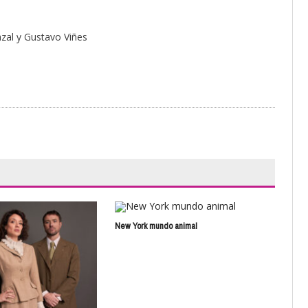
azal y Gustavo Viñes
New York mundo animal
Nub