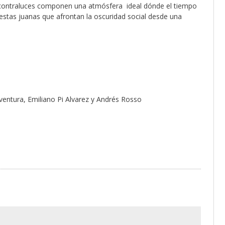
y contraluces componen una atmósfera ideal dónde el tiempo
estas juanas que afrontan la oscuridad social desde una
aventura, Emiliano Pi Alvarez y Andrés Rosso