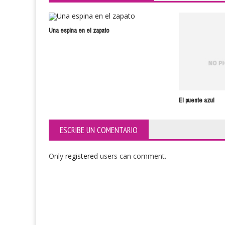
Una espina en el zapato
El puente azul
ESCRIBE UN COMENTARIO
Only
registered
users can comment.