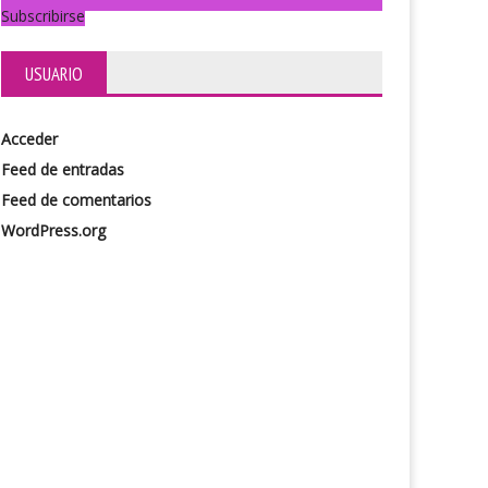
Subscribirse
USUARIO
Acceder
Feed de entradas
Feed de comentarios
WordPress.org