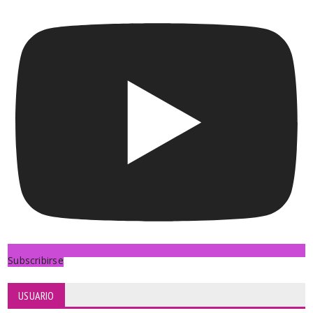
Subscribirse
USUARIO