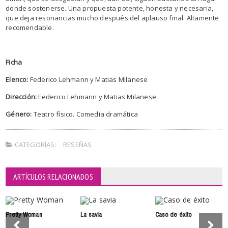
donde sostenerse. Una propuesta potente, honesta y necesaria,
que deja resonancias mucho después del aplauso final. Altamente
recomendable.
Ficha
Elenco:
Federico Lehmann y Matias Milanese
Dirección:
Federico Lehmann y Matias Milanese
Género:
Teatro físico. Comedia dramática
CATEGORÍAS:
RESEÑAS
ARTÍCULOS RELACIONADOS
Pretty Woman
La savia
Caso de éxito