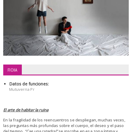
FICHA
Datos de funciones:
Mutuverria Pr
El arte de habitar la ruina
En la fragilidad de los reencuentros se despliegan, muchas veces,
las preguntas más profundas sobre el cuerpo, el deseo y el paso
del tiempo.
“Cae una catedral”
se inscribe en esa zona íntima y