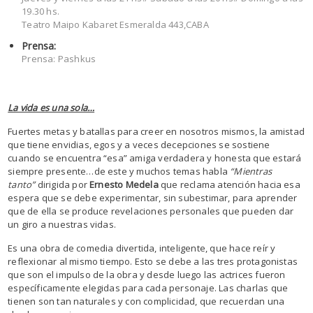
19.30 hs.
Teatro Maipo Kabaret Esmeralda 443,CABA
Prensa:
Prensa: Pashkus
La vida es una sola…
Fuertes metas y batallas para creer en nosotros mismos, la amistad
que tiene envidias, egos y a veces decepciones se sostiene
cuando se encuentra “esa” amiga verdadera y honesta que estará
siempre presente…de este y muchos temas habla
“
Mientras
tanto”
dirigida por
Ernesto Medela
que reclama atención hacia esa
espera que se debe experimentar, sin subestimar, para aprender
que de ella se produce revelaciones personales que pueden dar
un giro a nuestras vidas.
Es una obra de comedia divertida, inteligente, que hace reír y
reflexionar al mismo tiempo. Esto se debe a las tres protagonistas
que son el impulso de la obra y desde luego las actrices fueron
específicamente elegidas para cada personaje. Las charlas que
tienen son tan naturales y con complicidad, que recuerdan una