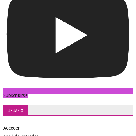
Subscribirse
USUARIO
Acceder