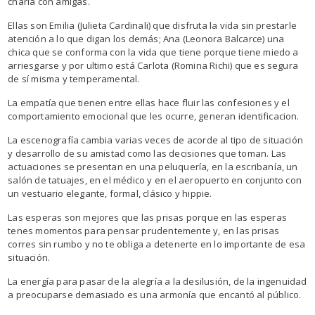
charla con amigas.
Ellas son Emilia (Julieta Cardinali) que disfruta la vida sin prestarle
atención a lo que digan los demás; Ana (Leonora Balcarce) una
chica que se conforma con la vida que tiene porque tiene miedo a
arriesgarse y por ultimo está Carlota (Romina Richi) que es segura
de sí misma y temperamental.
La empatía que tienen entre ellas hace fluir las confesiones y el
comportamiento emocional que les ocurre, generan identificacion.
La escenografía cambia varias veces de acorde al tipo de situación
y desarrollo de su amistad como las decisiones que toman. Las
actuaciones se presentan en una peluquería, en la escribanía, un
salón de tatuajes, en el médico y en el aeropuerto en conjunto con
un vestuario elegante, formal, clásico y hippie.
Las esperas son mejores que las prisas porque en las esperas
tenes momentos para pensar prudentemente y, en las prisas
corres sin rumbo y no te obliga a detenerte en lo importante de esa
situación.
La energía para pasar de la alegría a la desilusión, de la ingenuidad
a preocuparse demasiado es una armonía que encantó al público.