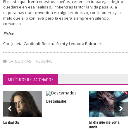
El miedo que frena nuestros sueños, ceder con tu pareja, elegir o
quedarse en esa realidad… “Mientras tanto” la vida pasa. A la
espera hay que convertirla en algo productivo, con lo bueno y lo
malo que ello conlleva pero la espera siempre en silencio,
comunica.
Ficha:
Con Julieta Cardinali, Romina Richi y Leonora Balcarce
CATEGORÍAS:
RESEÑAS
ARTÍCULOS RELACIONADOS
Descarnados
La gaviota
El día que me voy a
morir