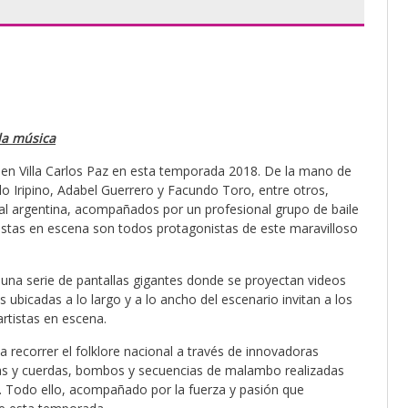
 la música
 en Villa Carlos Paz en esta temporada 2018. De la mano de
elo Iripino, Adabel Guerrero y Facundo Toro, entre otros,
cal argentina, acompañados por un profesional grupo de baile
istas en escena son todos protagonistas de este maravilloso
 una serie de pantallas gigantes donde se proyectan videos
ubicadas a lo largo y a lo ancho del escenario invitan a los
rtistas en escena.
a recorrer el folklore nacional a través de innovadoras
as y cuerdas, bombos y secuencias de malambo realizadas
 Todo ello, acompañado por la fuerza y pasión que