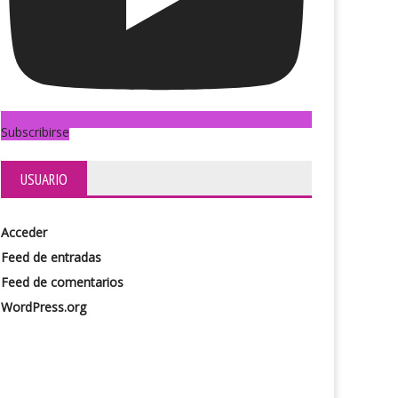
Subscribirse
USUARIO
Acceder
Feed de entradas
Feed de comentarios
WordPress.org