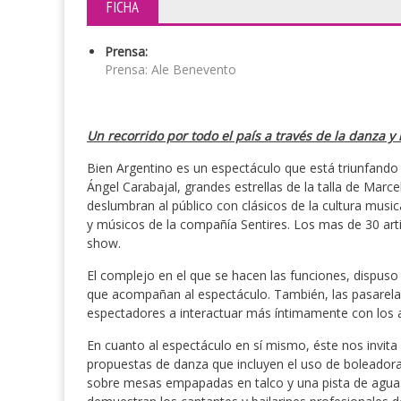
FICHA
Prensa:
Prensa: Ale Benevento
Un recorrido por todo el país a través de la danza y
Bien Argentino es un espectáculo que está triunfando
Ángel Carabajal, grandes estrellas de la talla de Marc
deslumbran al público con clásicos de la cultura musi
y músicos de la compañía Sentires. Los mas de 30 art
show.
El complejo en el que se hacen las funciones, dispuso
que acompañan al espectáculo. También, las pasarelas 
espectadores a interactuar más íntimamente con los a
En cuanto al espectáculo en sí mismo, éste nos invita 
propuestas de danza que incluyen el uso de boleador
sobre mesas empapadas en talco y una pista de agua.