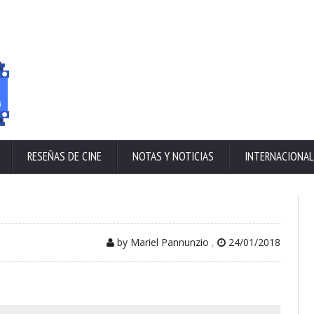
RESEÑAS DE CINE
NOTAS Y NOTICIAS
INTERNACIONAL
by Mariel Pannunzio
,
24/01/2018