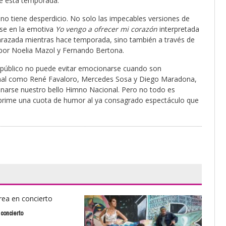
de esta temporada.
no tiene desperdicio. No solo las impecables versiones de
se en la emotiva
Yo vengo a ofrecer mi corazón
interpretada
barazada mientras hace temporada, sino también a través de
 por Noelia Mazol y Fernando Bertona.
l público no puede evitar emocionarse cuando son
ional como René Favaloro, Mercedes Sosa y Diego Maradona,
onarse nuestro bello Himno Nacional. Pero no todo es
mprime una cuota de humor al ya consagrado espectáculo que
concierto
Coq