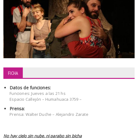
FICHA
Datos de funciones:
Funciones: Jueves a las 21 hs
Espacio Callejón – Humahuaca 3759 –
Prensa:
Prensa: Walter Duche – Alejandro Zarate
No hay cielo sin nube, ni paraíso sin bicha