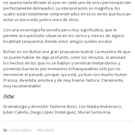
no queda nada librado al azar en cada uno de esos personajes tan
perfectamente delineados. La interpretación es magnífica, los
cuatro están totalmente compenetrados en esos seres que buscan
estar un poco más juntos unos de otros.
Con una escenografía sencilla pero muy significativa, que le
permite al espectador situarse en los cerros y sierras de alguna
localidad sanjuanina, donde estos amigos suelen escalar.
Bichas es sin dudas una gran propuesta teatral. La muestra de que
se puede hablar de algo profundo, como los vínculos, la amistad,
los hechos de los que no se hablan y terminan limitandonos y
poniendo barreras por momentos infranqueables sólo por no
mencionar el pasado, porque «ya está, ya fue» con mucho humor.
Precisa, divertida, emotiva y de muy buena factura. Claramente,
muy recomendable!
Ficha:
Dramaturgia y dirección: Federico Buso. Con Maida Andrenacci,
Julián Calviño, Diego López Domínguez, Muriel Santa Ana.
CATEGORÍAS:
RESEÑAS