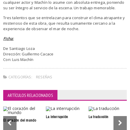
cualquier actor y Machín lo asume con absoluta entrega, poniendo
su ser íntegro al servicio de la escena. Un trabajo memorable.
Tres talentos que se entrelazan para construir el clima atrapante y
misterioso de esta obra, que resulta sumamente cercano a la
experiencia de observar el mar de noche.
Ficha:
De Santiago Loza
Dirección: Guillermo Cacace
Con: Luis Machín
CATEGORÍAS:
RESEÑAS
ARTÍCULOS RELACIONADOS
La interrupción
La traducción
El corazón del mundo