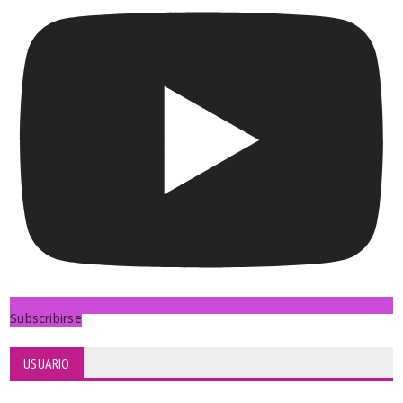
Subscribirse
USUARIO