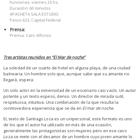
Funciones: viernes 23 hs.
Duración: 60 minutos
APACHETA SALA ESTUDIO
Pasco 623, Capital Federal
Prensa:
Prensa: Caro Alfonso
Tres artistas reunidos en “El Mar de noche”
La soledad de un cuarto de hotel en alguna playa, de una ciudad
balnearia. Un hombre solo que, aunque sabe que su amante no
llegará, espera.
Un solo actor en la inmensidad de un escenario casi vacío. Un autor
potente y un texto espeso, denso. Un director de mirada sutil,
respetuosa, intuitiva. Una combinación de la que resulta la
conmovedora experiencia que se da en
El mar de noche.
EL texto de Santiago Loza es un unipersonal, este formato es uno
de los que el autor ha utilizado en más de una ocasión,
generalmente las protagonistas son mujeres pero en ese caso
Loza se mete con el desamor de un hombre cuyo joven amante lo