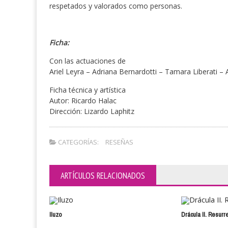
respetados y valorados como personas.
Ficha:
Con las actuaciones de
Ariel Leyra – Adriana Bernardotti – Tamara Liberati –
Ficha técnica y artística
Autor: Ricardo Halac
Dirección: Lizardo Laphitz
CATEGORÍAS:
RESEÑAS
ARTÍCULOS RELACIONADOS
Iluzo
Drácula II. Resurr