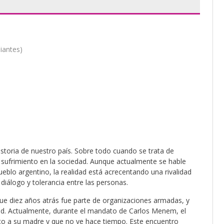
iantes)
storia de nuestro país. Sobre todo cuando se trata de
ufrimiento en la sociedad. Aunque actualmente se hable
ueblo argentino, la realidad está acrecentando una rivalidad
 diálogo y tolerancia entre las personas.
e que diez años atrás fue parte de organizaciones armadas, y
ud. Actualmente, durante el mandato de Carlos Menem, el
junto a su madre y que no ve hace tiempo. Este encuentro