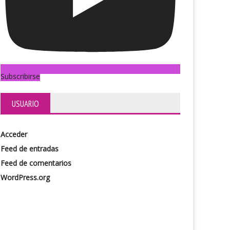
Subscribirse
USUARIO
Acceder
Feed de entradas
Feed de comentarios
WordPress.org