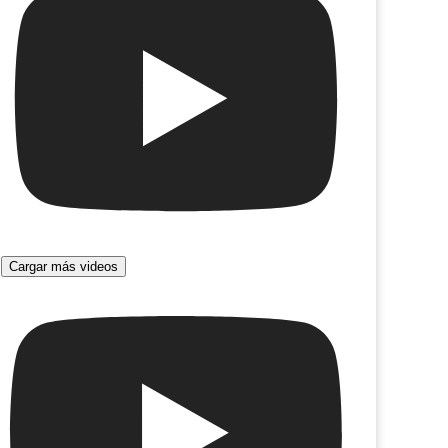
Cargar más videos
alcón
Semillas