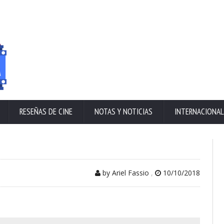
RESEÑAS DE CINE
NOTAS Y NOTICIAS
INTERNACIONAL
by Ariel Fassio
,
10/10/2018