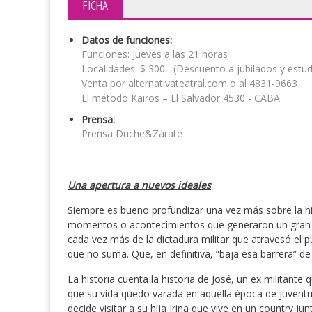
FICHA
Datos de funciones:
Funciones: Jueves a las 21 horas
Localidades: $ 300.- (Descuento a jubilados y estud
Venta por alternativateatral.com o al 4831-9663
El método Kairos – El Salvador 4530 - CABA
Prensa:
Prensa Duche&Zárate
Una apertura a nuevos ideales
Siempre es bueno profundizar una vez más sobre la hi
momentos o acontecimientos que generaron un gran s
cada vez más de la dictadura militar que atravesó el p
que no suma. Que, en definitiva, “baja esa barrera” de
La historia cuenta la historia de José, un ex militant
que su vida quedo varada en aquella época de juvent
decide visitar a su hija Irina que vive en un country 