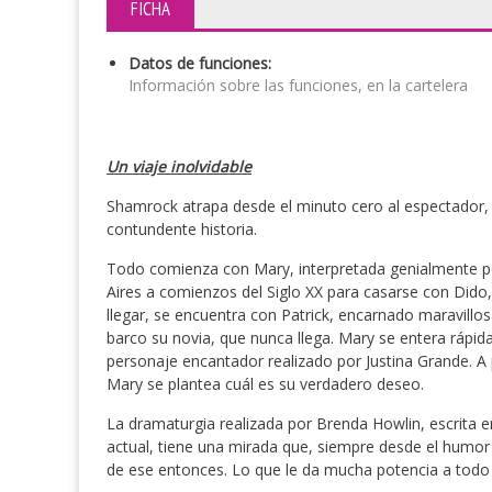
FICHA
Datos de funciones:
Información sobre las funciones, en la cartelera
Un viaje inolvidable
Shamrock atrapa desde el minuto cero al espectador
contundente historia.
Todo comienza con Mary, interpretada genialmente po
Aires a comienzos del Siglo XX para casarse con Dido,
llegar, se encuentra con Patrick, encarnado maravillo
barco su novia, que nunca llega. Mary se entera rápid
personaje encantador realizado por Justina Grande. A 
Mary se plantea cuál es su verdadero deseo.
La dramaturgia realizada por Brenda Howlin, escrita en
actual, tiene una mirada que, siempre desde el humor 
de ese entonces. Lo que le da mucha potencia a todo