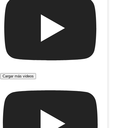
ado de shock
Cargar más videos
Conciertos en el Regina: Paula Cefali