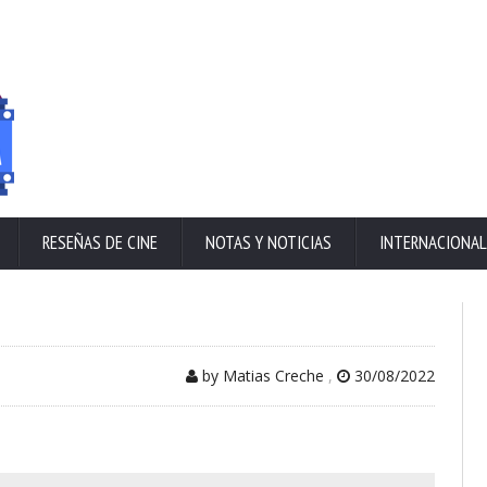
RESEÑAS DE CINE
NOTAS Y NOTICIAS
INTERNACIONAL
by Matias Creche
,
30/08/2022