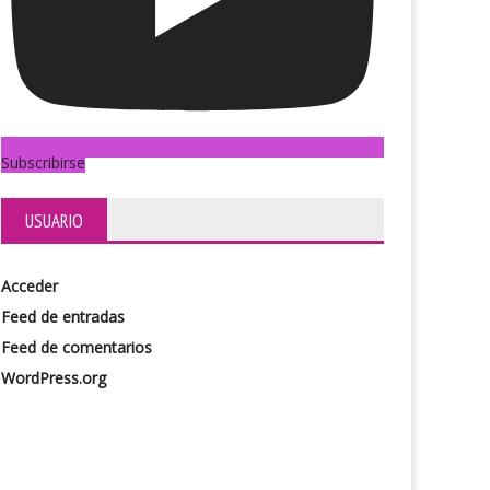
Subscribirse
USUARIO
Acceder
Feed de entradas
Feed de comentarios
WordPress.org