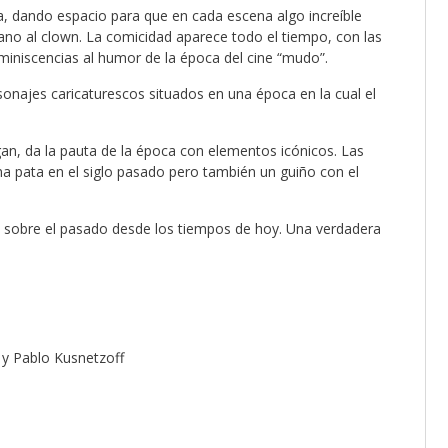
a, dando espacio para que en cada escena algo increíble
ano al clown. La comicidad aparece todo el tiempo, con las
iniscencias al humor de la época del cine “mudo”.
sonajes caricaturescos situados en una época en la cual el
an, da la pauta de la época con elementos icónicos. Las
una pata en el siglo pasado pero también un guiño con el
da sobre el pasado desde los tiempos de hoy. Una verdadera
 y Pablo Kusnetzoff