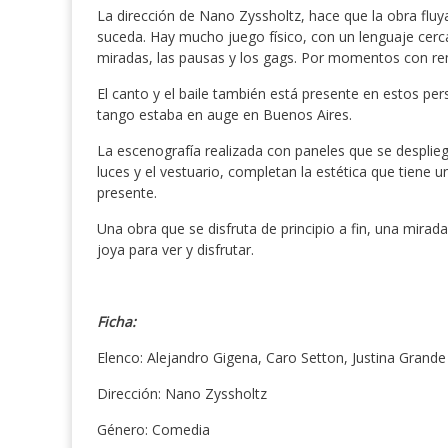
La dirección de Nano Zyssholtz, hace que la obra fluy
suceda. Hay mucho juego físico, con un lenguaje cerc
miradas, las pausas y los gags. Por momentos con rem
El canto y el baile también está presente en estos per
tango estaba en auge en Buenos Aires.
La escenografía realizada con paneles que se desplieg
luces y el vestuario, completan la estética que tiene 
presente.
Una obra que se disfruta de principio a fin, una mira
joya para ver y disfrutar.
Ficha:
Elenco: Alejandro Gigena, Caro Setton, Justina Grande
Dirección: Nano Zyssholtz
Género: Comedia