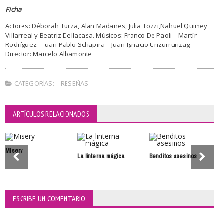
Ficha
Actores: Déborah Turza, Alan Madanes, Julia Tozzi,Nahuel Quimey
Villarreal y Beatriz Dellacasa. Músicos: Franco De Paoli – Martín
Rodríguez – Juan Pablo Schapira – Juan Ignacio Unzurrunzag
Director: Marcelo Albamonte
CATEGORÍAS:
RESEÑAS
ARTÍCULOS RELACIONADOS
Misery
La linterna mágica
Benditos asesinos
ESCRIBE UN COMENTARIO