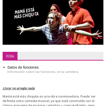
FICHA
Datos de funciones:
Información sobre las funciones, en la cartelera
Llorar no arregla nada
Mamá está más chiquita es una obra conmovedora. Puede ser
definida como comedia musical, ya que está construída con el
clásico esquema de escenas cantadas y coreografiadas, pero