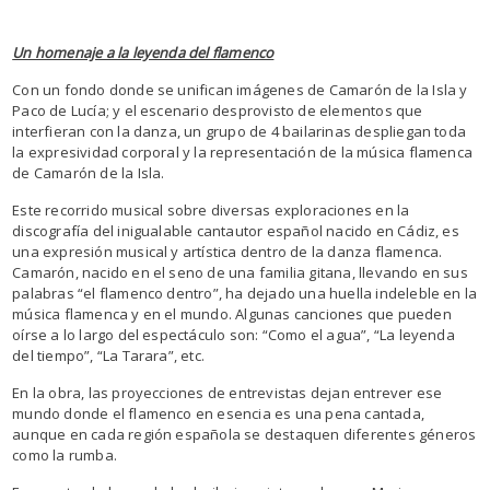
Un homenaje a la leyenda del flamenco
Con un fondo donde se unifican imágenes de Camarón de la Isla y
Paco de Lucía; y el escenario desprovisto de elementos que
interfieran con la danza, un grupo de 4 bailarinas despliegan toda
la expresividad corporal y la representación de la música flamenca
de Camarón de la Isla.
Este recorrido musical sobre diversas exploraciones en la
discografía del inigualable cantautor español nacido en Cádiz, es
una expresión musical y artística dentro de la danza flamenca.
Camarón, nacido en el seno de una familia gitana, llevando en sus
palabras “el flamenco dentro”, ha dejado una huella indeleble en la
música flamenca y en el mundo. Algunas canciones que pueden
oírse a lo largo del espectáculo son: “Como el agua”, “La leyenda
del tiempo”, “La Tarara”, etc.
En la obra, las proyecciones de entrevistas dejan entrever ese
mundo donde el flamenco en esencia es una pena cantada,
aunque en cada región española se destaquen diferentes géneros
como la rumba.