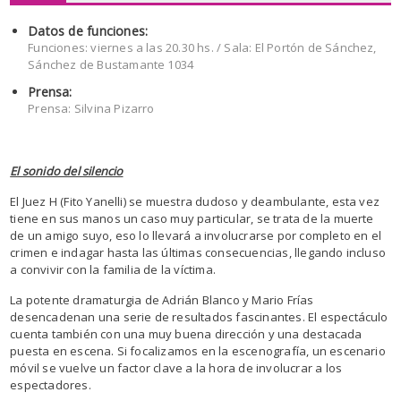
Datos de funciones:
Funciones: viernes a las 20.30 hs. / Sala: El Portón de Sánchez,
Sánchez de Bustamante 1034
Prensa:
Prensa: Silvina Pizarro
El sonido del silencio
El Juez H (Fito Yanelli) se muestra dudoso y deambulante, esta vez
tiene en sus manos un caso muy particular, se trata de la muerte
de un amigo suyo, eso lo llevará a involucrarse por completo en el
crimen e indagar hasta las últimas consecuencias, llegando incluso
a convivir con la familia de la víctima.
La potente dramaturgia de Adrián Blanco y Mario Frías
desencadenan una serie de resultados fascinantes. El espectáculo
cuenta también con una muy buena dirección y una destacada
puesta en escena. Si focalizamos en la escenografía, un escenario
móvil se vuelve un factor clave a la hora de involucrar a los
espectadores.