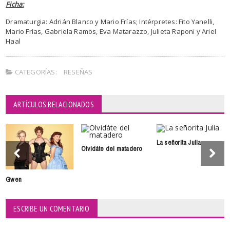
Ficha:
Dramaturgia: Adrián Blanco y Mario Frías; Intérpretes: Fito Yanelli,
Mario Frías, Gabriela Ramos, Eva Matarazzo, Julieta Raponi y Ariel
Haal
CATEGORÍAS:
RESEÑAS
ARTÍCULOS RELACIONADOS
La señorita Julia
Olvidáte del matadero
Gwen
ESCRIBE UN COMENTARIO