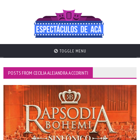
TOGGLE MENU
POSTS FROM CECILIA ALEJANDRA ACCORINTI