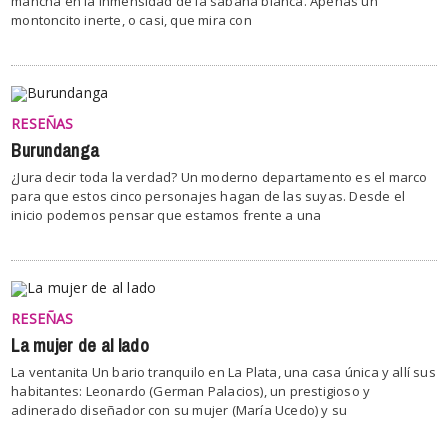
mancha en la inmensidad de la sábana blanca. Apenas un
montoncito inerte, o casi, que mira con
RESEÑAS
Burundanga
¿Jura decir toda la verdad? Un moderno departamento es el marco
para que estos cinco personajes hagan de las suyas. Desde el
inicio podemos pensar que estamos frente a una
RESEÑAS
La mujer de al lado
La ventanita Un bario tranquilo en La Plata, una casa única y allí sus
habitantes: Leonardo (German Palacios), un prestigioso y
adinerado diseñador con su mujer (María Ucedo) y su