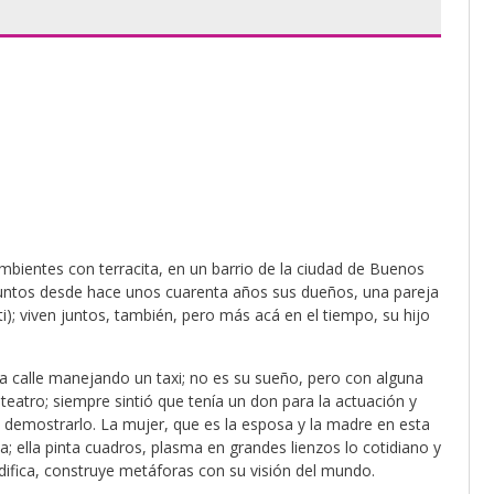
bientes con terracita, en un barrio de la ciudad de Buenos
n juntos desde hace unos cuarenta años sus dueños, una pareja
); viven juntos, también, pero más acá en el tiempo, su hijo
a calle manejando un taxi; no es su sueño, pero con alguna
 teatro; siempre sintió que tenía un don para la actuación y
demostrarlo. La mujer, que es la esposa y la madre en esta
va; ella pinta cuadros, plasma en grandes lienzos lo cotidiano y
codifica, construye metáforas con su visión del mundo.