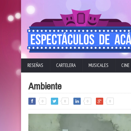
RESEÑAS
CARTELERA
MUSICALES
CINE
Ambiente
0
0
0
0