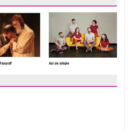
Fanaroff
Así de simple
Labo