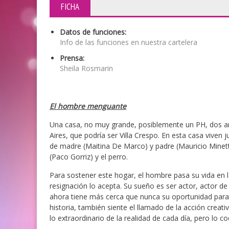
FICHA
Datos de funciones:
Info de las funciones en nuestra cartelera
Prensa:
Sheila Rosmarin
El hombre menguante
Una casa, no muy grande, posiblemente un PH, dos am
Aires, que podría ser Villa Crespo. En esta casa vive
de madre (Maitina De Marco) y padre (Mauricio Minetti
(Paco Gorriz) y el perro.
Para sostener este hogar, el hombre pasa su vida en l
resignación lo acepta. Su sueño es ser actor, actor de
ahora tiene más cerca que nunca su oportunidad para 
historia, también siente el llamado de la acción creati
lo extraordinario de la realidad de cada día, pero lo 