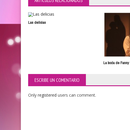
ARTÍCULOS RELACIONADOS
Las delicias
La boda de Fanny 
ESCRIBE UN COMENTARIO
Only
registered
users can comment.