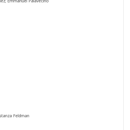
enez; Emmanuel Palavecino
nstanza Feldman