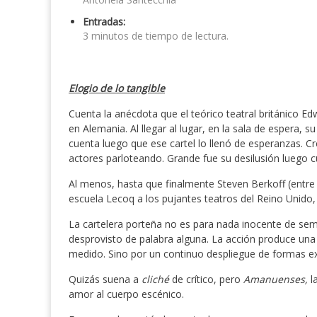
Entradas:
3 minutos de tiempo de lectura.
Elogio de lo tangible
Cuenta la anécdota que el teórico teatral británico E
en Alemania. Al llegar al lugar, en la sala de espera, s
cuenta luego que ese cartel lo llenó de esperanzas. Cr
actores parloteando. Grande fue su desilusión luego c
Al menos, hasta que finalmente Steven Berkoff (entre 
escuela Lecoq a los pujantes teatros del Reino Unido
La cartelera porteña no es para nada inocente de se
desprovisto de palabra alguna. La acción produce una
medido. Sino por un continuo despliegue de formas e
Quizás suena a
cliché
de crítico, pero
Amanuenses,
l
amor al cuerpo escénico.