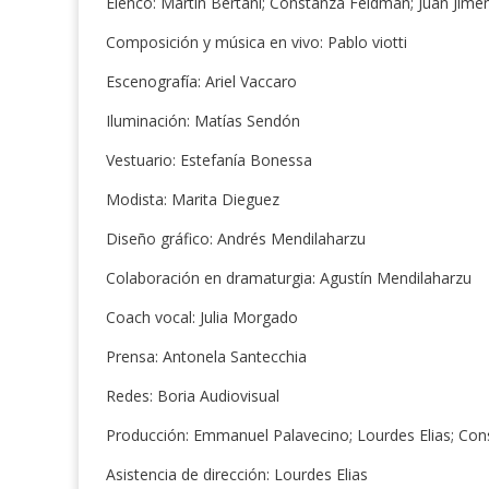
Elenco: Martín Bertani; Constanza Feldman; Juan Jim
Composición y música en vivo: Pablo viotti
Escenografía: Ariel Vaccaro
Iluminación: Matías Sendón
Vestuario: Estefanía Bonessa
Modista: Marita Dieguez
Diseño gráfico: Andrés Mendilaharzu
Colaboración en dramaturgia: Agustín Mendilaharzu
Coach vocal: Julia Morgado
Prensa: Antonela Santecchia
Redes: Boria Audiovisual
Producción: Emmanuel Palavecino; Lourdes Elias; Co
Asistencia de dirección: Lourdes Elias