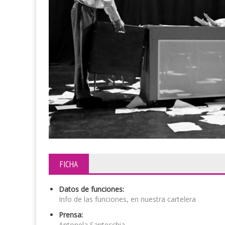
FICHA
Datos de funciones:
Info de las funciones, en nuestra cartelera
Prensa:
Antonela Santecchia