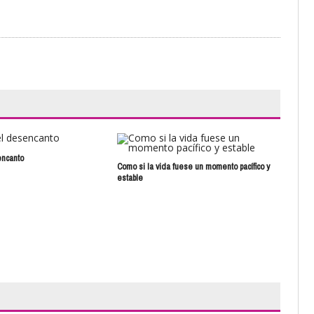
encanto
Entr
Como si la vida fuese un momento pacífico y
estable