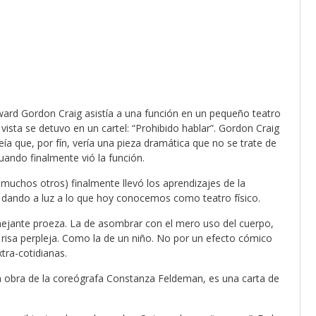
dward Gordon Craig asistía a una función en un pequeño teatro
u vista se detuvo en un cartel: “Prohibido hablar”. Gordon Craig
eía que, por fín, vería una pieza dramática que no se trate de
uando finalmente vió la función.
muchos otros) finalmente llevó los aprendizajes de la
, dando a luz a lo que hoy conocemos como teatro físico.
mejante proeza. La de asombrar con el mero uso del cuerpo,
 risa perpleja. Como la de un niño. No por un efecto cómico
xtra-cotidianas.
a obra de la coreógrafa Constanza Feldeman, es una carta de