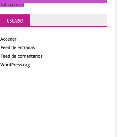
Subscribirse
USUARIO
Acceder
Feed de entradas
Feed de comentarios
WordPress.org