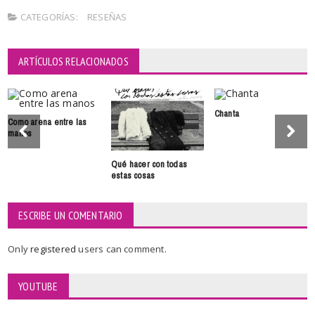
CATEGORÍAS:
RESEÑAS
ARTÍCULOS RELACIONADOS
Chanta
Como arena entre las
manos
Qué hacer con todas
estas cosas
ESCRIBE UN COMENTARIO
Only
registered
users can comment.
YOUTUBE