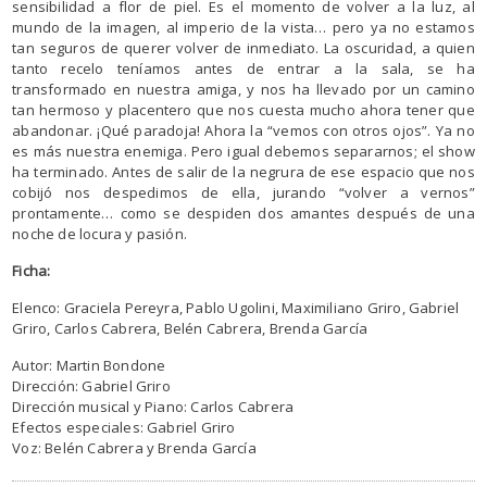
sensibilidad a flor de piel. Es el momento de volver a la luz, al
mundo de la imagen, al imperio de la vista… pero ya no estamos
tan seguros de querer volver de inmediato. La oscuridad, a quien
tanto recelo teníamos antes de entrar a la sala, se ha
transformado en nuestra amiga, y nos ha llevado por un camino
tan hermoso y placentero que nos cuesta mucho ahora tener que
abandonar. ¡Qué paradoja! Ahora la “vemos con otros ojos”. Ya no
es más nuestra enemiga. Pero igual debemos separarnos; el show
ha terminado. Antes de salir de la negrura de ese espacio que nos
cobijó nos despedimos de ella, jurando “volver a vernos”
prontamente… como se despiden dos amantes después de una
noche de locura y pasión.
Ficha:
Elenco: Graciela Pereyra, Pablo Ugolini, Maximiliano Griro, Gabriel
Griro, Carlos Cabrera, Belén Cabrera, Brenda García
Autor: Martin Bondone
Dirección: Gabriel Griro
Dirección musical y Piano: Carlos Cabrera
Efectos especiales: Gabriel Griro
Voz: Belén Cabrera y Brenda García