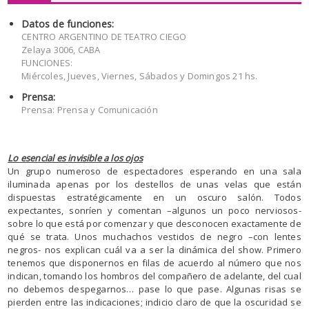
Datos de funciones:
CENTRO ARGENTINO DE TEATRO CIEGO
Zelaya 3006, CABA
FUNCIONES:
Miércoles, Jueves, Viernes, Sábados y Domingos 21 hs.
Prensa:
Prensa: Prensa y Comunicación
Lo esencial es invisible a los ojos
Un grupo numeroso de espectadores esperando en una sala
iluminada apenas por los destellos de unas velas que están
dispuestas estratégicamente en un oscuro salón. Todos
expectantes, sonríen y comentan –algunos un poco nerviosos-
sobre lo que está por comenzar y que desconocen exactamente de
qué se trata. Unos muchachos vestidos de negro –con lentes
negros- nos explican cuál va a ser la dinámica del show. Primero
tenemos que disponernos en filas de acuerdo al número que nos
indican, tomando los hombros del compañero de adelante, del cual
no debemos despegarnos… pase lo que pase. Algunas risas se
pierden entre las indicaciones; indicio claro de que la oscuridad se