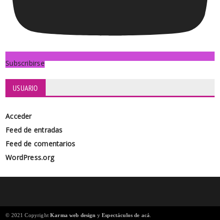
Subscribirse
USUARIO
Acceder
Feed de entradas
Feed de comentarios
WordPress.org
© 2021 Copyright
Karma web design
y
Espectáculos de acá
.