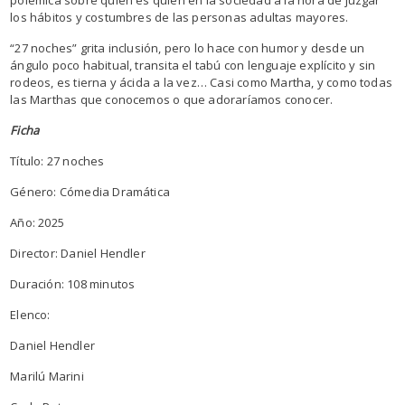
los hábitos y costumbres de las personas adultas mayores.
“27 noches” grita inclusión, pero lo hace con humor y desde un
ángulo poco habitual, transita el tabú con lenguaje explícito y sin
rodeos, es tierna y ácida a la vez… Casi como Martha, y como todas
las Marthas que conocemos o que adoraríamos conocer.
Ficha
Título: 27 noches
Género: Cómedia Dramática
Año: 2025
Director: Daniel Hendler
Duración: 108 minutos
Elenco:
Daniel Hendler
Marilú Marini