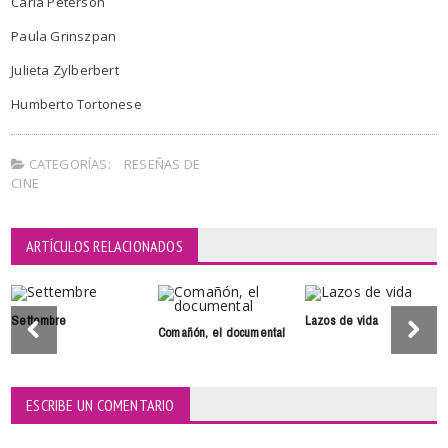
Carla Peterson
Paula Grinszpan
Julieta Zylberbert
Humberto Tortonese
CATEGORÍAS:
RESEÑAS DE
CINE
ARTÍCULOS RELACIONADOS
Settembre
Lazos de vida
Comañón, el documental
ESCRIBE UN COMENTARIO