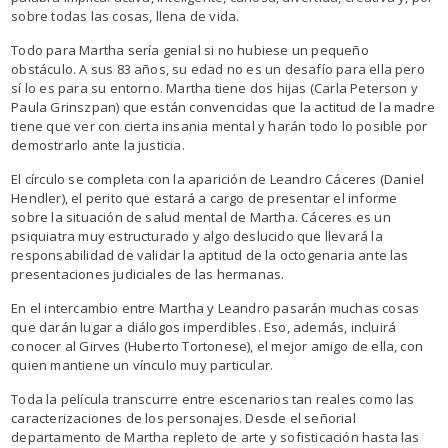
sobre todas las cosas, llena de vida.
Todo para Martha sería genial si no hubiese un pequeño
obstáculo. A sus 83 años, su edad no es un desafío para ella pero
sí lo es para su entorno. Martha tiene dos hijas (Carla Peterson y
Paula Grinszpan) que están convencidas que la actitud de la madre
tiene que ver con cierta insania mental y harán todo lo posible por
demostrarlo ante la justicia.
El círculo se completa con la aparición de Leandro Cáceres (Daniel
Hendler), el perito que estará a cargo de presentar el informe
sobre la situación de salud mental de Martha. Cáceres es un
psiquiatra muy estructurado y algo deslucido que llevará la
responsabilidad de validar la aptitud de la octogenaria ante las
presentaciones judiciales de las hermanas.
En el intercambio entre Martha y Leandro pasarán muchas cosas
que darán lugar a diálogos imperdibles. Eso, además, incluirá
conocer al Girves (Huberto Tortonese), el mejor amigo de ella, con
quien mantiene un vínculo muy particular.
Toda la película transcurre entre escenarios tan reales como las
caracterizaciones de los personajes. Desde el señorial
departamento de Martha repleto de arte y sofisticación hasta las