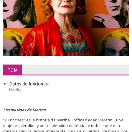
FICHA
Datos de funciones:
Netflix
Las mil vidas de Martha
“27 noches” es la historia de Martha Hoffman (Marilú Marini), una
mujer espléndida y por espléndida entiéndase todo lo que esa
palabra implica: activa, inteligente, curiosa, divertida, creativa y, por