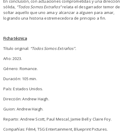
En conclusión, con actuaciones comprometidas y una dirección
sólida,
“Todos Somos Extraños”
relata el desgarrador temor de
soltar aquello que uno ama y alcanzar a alguien para amar,
logrando una historia estremecedora de principio a fin.
Ficha técnica
Título original:
“Todos Somos Extraños”.
Año: 2023.
Género: Romance.
Duración: 105 min.
País: Estados Unidos.
Dirección: Andrew Haigh.
Guion: Andrew Haigh.
Reparto: Andrew Scott, Paul Mescal, Jamie Bell y Claire Foy.
Compañías: Film4, TSG Entertainment, Blueprint Pictures.