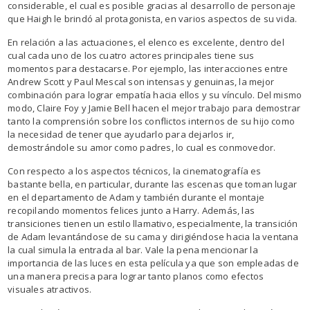
considerable, el cual es posible gracias al desarrollo de personaje
que Haigh le brindó al protagonista, en varios aspectos de su vida.
En relación a las actuaciones, el elenco es excelente, dentro del
cual cada uno de los cuatro actores principales tiene sus
momentos para destacarse. Por ejemplo, las interacciones entre
Andrew Scott y Paul Mescal son intensas y genuinas, la mejor
combinación para lograr empatía hacia ellos y su vínculo. Del mismo
modo, Claire Foy y Jamie Bell hacen el mejor trabajo para demostrar
tanto la comprensión sobre los conflictos internos de su hijo como
la necesidad de tener que ayudarlo para dejarlos ir,
demostrándole su amor como padres, lo cual es conmovedor.
Con respecto a los aspectos técnicos, la cinematografía es
bastante bella, en particular, durante las escenas que toman lugar
en el departamento de Adam y también durante el montaje
recopilando momentos felices junto a Harry. Además, las
transiciones tienen un estilo llamativo, especialmente, la transición
de Adam levantándose de su cama y dirigiéndose hacia la ventana
la cual simula la entrada al bar. Vale la pena mencionar la
importancia de las luces en esta película ya que son empleadas de
una manera precisa para lograr tanto planos como efectos
visuales atractivos.