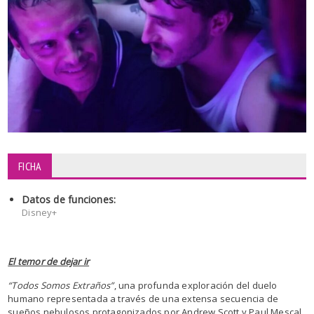
FICHA
Datos de funciones:
Disney+
El temor de dejar ir
“Todos Somos Extraños”
, una profunda exploración del duelo
humano representada a través de una extensa secuencia de
sueños nebulosos protagonizados por Andrew Scott y Paul Mescal.