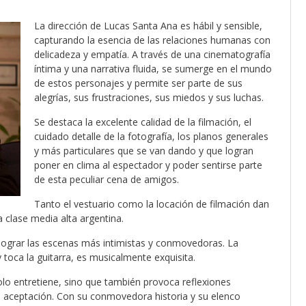
La dirección de Lucas Santa Ana es hábil y sensible,
capturando la esencia de las relaciones humanas con
delicadeza y empatía. A través de una cinematografía
íntima y una narrativa fluida, se sumerge en el mundo
de estos personajes y permite ser parte de sus
alegrías, sus frustraciones, sus miedos y sus luchas.
Se destaca la excelente calidad de la filmación, el
cuidado detalle de la fotografía, los planos generales
y más particulares que se van dando y que logran
poner en clima al espectador y poder sentirse parte
de esta peculiar cena de amigos.
Tanto el vestuario como la locación de filmación dan
clase media alta argentina.
lograr las escenas más intimistas y conmovedoras. La
toca la guitarra, es musicalmente exquisita.
olo entretiene, sino que también provoca reflexiones
la aceptación. Con su conmovedora historia y su elenco