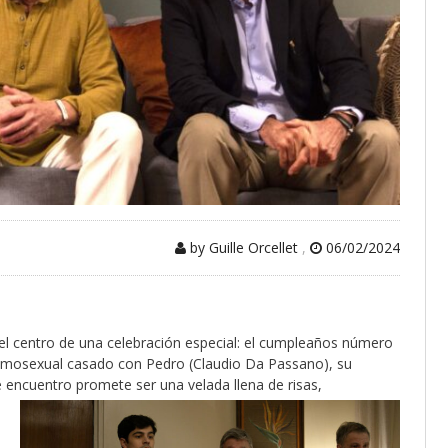
by Guille Orcellet
,
06/02/2024
l centro de una celebración especial: el cumpleaños número
homosexual casado con Pedro (Claudio Da Passano), su
encuentro promete ser una velada llena de risas,