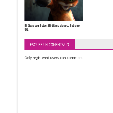
El Gato con Botas. El último deseo. Estreno
5/1
ESCRIBE UN COMENTARIO
Only
registered
users can comment.