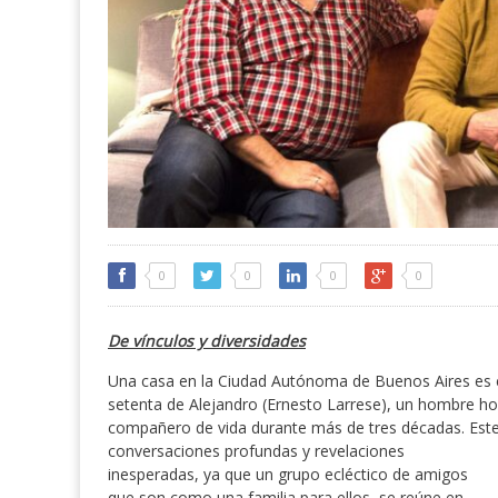
0
0
0
0
De vínculos y diversidades
Una casa en la Ciudad Autónoma de Buenos Aires es e
setenta de Alejandro (Ernesto Larrese), un hombre 
compañero de vida durante más de tres décadas. Este 
conversaciones profundas y revelaciones
inesperadas, ya que un grupo ecléctico de amigos
que son como una familia para ellos, se reúne en