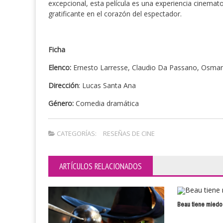
excepcional, esta película es una experiencia cinemat
gratificante en el corazón del espectador.
Ficha
Elenco:
Ernesto Larresse, Claudio Da Passano, Osmar 
Dirección
: Lucas Santa Ana
Género:
Comedia dramática
CATEGORÍAS:
RESEÑAS DE CINE
ARTÍCULOS RELACIONADOS
Beau tiene miedo