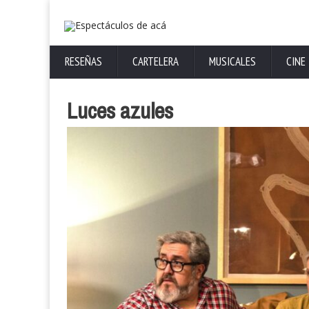
RESEÑAS
CARTELERA
MUSICALES
CINE
Luces azules