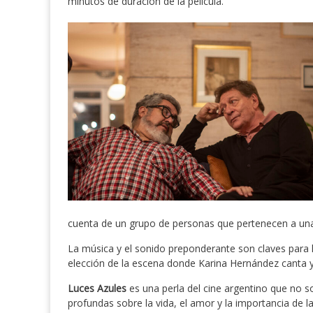
minutos de duración de la película.
cuenta de un grupo de personas que pertenecen a una 
La música y el sonido preponderante son claves para 
elección de la escena donde Karina Hernández canta y 
Luces Azules
es una perla del cine argentino que no s
profundas sobre la vida, el amor y la importancia de 