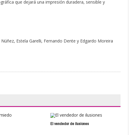
ográfica que dejará una impresión duradera, sensible y
Núñez, Estela Garelli, Fernando Dente y Edgardo Moreira
El vendedor de ilusiones
Toc 