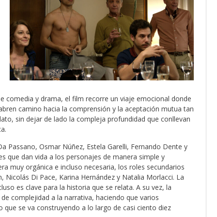
 de comedia y drama, el film recorre un viaje emocional donde
 abren camino hacia la comprensión y la aceptación mutua tan
lato, sin dejar de lado la compleja profundidad que conllevan
ca.
 Da Passano, Osmar Núñez, Estela Garelli, Fernando Dente y
es que dan vida a los personajes de manera simple y
a muy orgánica e incluso necesaria, los roles secundarios
 Nicolás Di Pace, Karina Hernández y Natalia Morlacci. La
uso es clave para la historia que se relata. A su vez, la
de complejidad a la narrativa, haciendo que varios
 que se va construyendo a lo largo de casi ciento diez