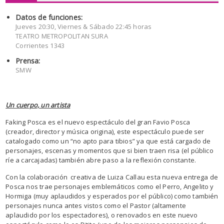
Datos de funciones:
Jueves 20:30, Viernes & Sábado 22:45 horas
TEATRO METROPOLITAN SURA
Corrientes 1343
Prensa:
SMW
Un cuerpo, un artista
Faking Posca es el nuevo espectáculo del gran Favio Posca
(creador, director y música origina), este espectáculo puede ser
catalogado como un “no apto para tibios” ya que está cargado de
personajes, escenas y momentos que si bien traen risa (el público
ríe a carcajadas) también abre paso a la reflexión constante.
Con la colaboración creativa de Luiza Callau esta nueva entrega de
Posca nos trae personajes emblemáticos como el Perro, Angelito y
Hormiga (muy aplaudidos y esperados por el público) como también
personajes nunca antes vistos como el Pastor (altamente
aplaudido por los espectadores), o renovados en este nuevo