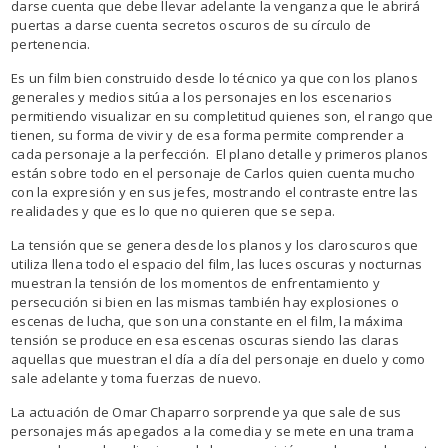
darse cuenta que debe llevar adelante la venganza que le abrirá
puertas a darse cuenta secretos oscuros de su círculo de
pertenencia.
Es un film bien construido desde lo técnico ya que con los planos
generales y medios sitúa a los personajes en los escenarios
permitiendo visualizar en su completitud quienes son, el rango que
tienen, su forma de vivir y de esa forma permite comprender a
cada personaje a la perfección. El plano detalle y primeros planos
están sobre todo en el personaje de Carlos quien cuenta mucho
con la expresión y en sus jefes, mostrando el contraste entre las
realidades y que es lo que no quieren que se sepa.
La tensión que se genera desde los planos y los claroscuros que
utiliza llena todo el espacio del film, las luces oscuras y nocturnas
muestran la tensión de los momentos de enfrentamiento y
persecución si bien en las mismas también hay explosiones o
escenas de lucha, que son una constante en el film, la máxima
tensión se produce en esa escenas oscuras siendo las claras
aquellas que muestran el día a día del personaje en duelo y como
sale adelante y toma fuerzas de nuevo.
La actuación de Omar Chaparro sorprende ya que sale de sus
personajes más apegados a la comedia y se mete en una trama