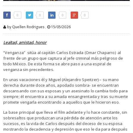
0
0
0
0
by Quellen Rodrigues
,
15/05/2026
Lealtad, amistad, honor
“Venganza” sitúa al capitán Carlos Estrada (Omar Chaparro) al
frente de un grupo que captura al jefe criminal más peligroso de
todo México. De esta forma se abre paso a una espiral de
venganza sin precedentes.
En unas vacaciones él y Miguel (Alejandro Speitzer) – su mano
derecha durante doce años, apodado sombra- se encuentran
descansando con sus esposas y un asesinato lo cambia todo para
siempre; él encuentra a su amada ensangrentada y tras su muerte
promete vengarla encontrando a aquellos que le hicieron eso.
La base principal que lleva el film adelante y lo hace constante, sin
sobresaltos que produzcan una pérdida de atención ante los
sucesos, es la vida de Carlos después del deceso de su esposa
mostrando la decadencia y depresión que eso le da para después