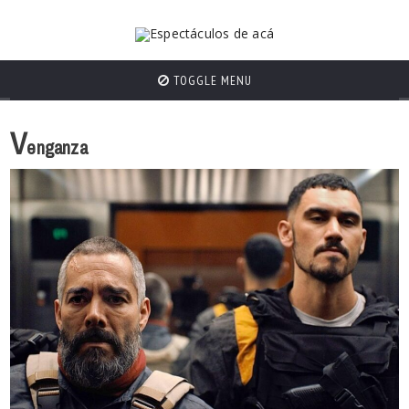
TOGGLE MENU
V
enganza