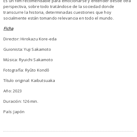
Es un film recomendable para emocionarse y entender desde otra
perspectiva, sobre todo tratándose de la sociedad donde
transcurre la historia, determinadas cuestiones que hoy
socialmente están tomando relevancia en todo el mundo.
Ficha
Director: Hirokazu Kore-eda
Guionista: Yuji Sakamoto
Música: Ryuichi Sakamoto
Fotografía: Ryûto Kondô
Título original: Kaibutsuaka
Año: 2023
Duración: 126 min.
País: Japón