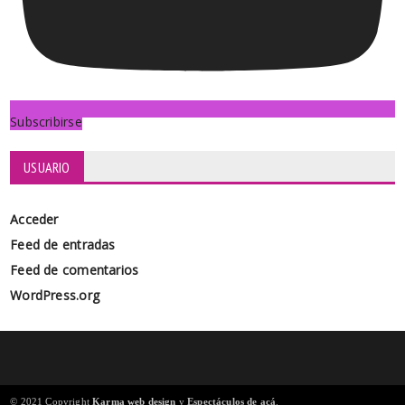
Subscribirse
USUARIO
Acceder
Feed de entradas
Feed de comentarios
WordPress.org
© 2021 Copyright
Karma web design
y
Espectáculos de acá
.