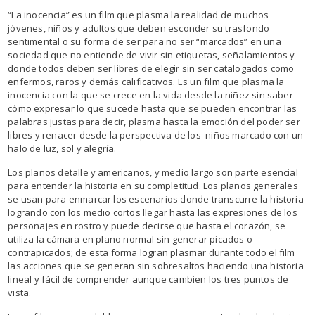
“La inocencia” es un film que plasma la realidad de muchos
jóvenes, niños y adultos que deben esconder su trasfondo
sentimental o su forma de ser para no ser “marcados” en una
sociedad que no entiende de vivir sin etiquetas, señalamientos y
donde todos deben ser libres de elegir sin ser catalogados como
enfermos, raros y demás calificativos. Es un film que plasma la
inocencia con la que se crece en la vida desde la niñez sin saber
cómo expresar lo que sucede hasta que se pueden encontrar las
palabras justas para decir, plasma hasta la emoción del poder ser
libres y renacer desde la perspectiva de los niños marcado con un
halo de luz, sol y alegría.
Los planos detalle y americanos, y medio largo son parte esencial
para entender la historia en su completitud. Los planos generales
se usan para enmarcar los escenarios donde transcurre la historia
logrando con los medio cortos llegar hasta las expresiones de los
personajes en rostro y puede decirse que hasta el corazón, se
utiliza la cámara en plano normal sin generar picados o
contrapicados; de esta forma logran plasmar durante todo el film
las acciones que se generan sin sobresaltos haciendo una historia
lineal y fácil de comprender aunque cambien los tres puntos de
vista.