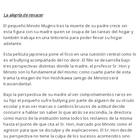
La alegría de renacer
El pequeño Minoto Mugino tras la muerte de su padre crece sin
esta figura con su madre quien se ocupa de las tareas del hogar y
también trabaja en una tintorería para poder llevar su hogar
adelante.
Esta película japonesa pone el foco en una cuestión central como lo
es el bullying acompañado del no decir. El film se desarrolla bajo
tres perspectivas distintas donde la madre, el profesor Sr. Hori y
Minoto son lo fundamental del mismo; como cuarte parte de esta
trama la imagen de Yori Hoshikawa (amigo de Minoto) será
trascendental.
Bajo la perspectiva de su madre al ver comportamientos raros en
su hijo el pequeño sufre bullying por parte de alguien de su círculo
escolar y tras ver marcas o cambios bruscos de actitud decide
concurrir a hablar sin saber lo que atrás se escondía, la directora
como marco de la institución toma todos los reclamos de la misma
hasta el punto de que cita al Sr. Hori, marcado por Minoto como el
agresor para que se disculpe y de explicaciones. El Sr. Hori desde
su perspectiva no tiene la culpa de los sucesos acontecidos sino