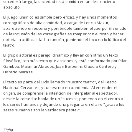
sucederá luego, la sociedad está sumida en un desconcierto
absoluto.
El juego lumínico es simple pero eficaz, y hay unos momentos
coreográficos de alta comicidad, a cargo de Leticia Mazur,
apareciendo en escena y poniéndole también el cuerpo. El sentido
de la inclusión de las coreografías es romper con el texto y hacer
notoria la artificialidad la función, poniendo el foco en lo lúdico del
teatro.
El grupo actoral es parejo, dinámico y llevan con ritmo un texto
filosófico, con más texto que acciones, y está conformado por Pilar
Gamboa, Maiamar Abrodos, Juan Barberini, Claudia Cantero y
Horacio Marassi.
El texto es parte del Ciclo llamado “Nuestro teatro”, del Teatro
Nacional Cervantes, y fue escrito en pandemia. Al entender el
origen, se comprende la intención de interpelar al espectador,
desde la comedia: habla de un “suceso”, poniendo en el centro a
los seres humanos y dejando una pregunta en el aire “¿acaso los
seres humanos son la verdadera peste?”.
Ficha