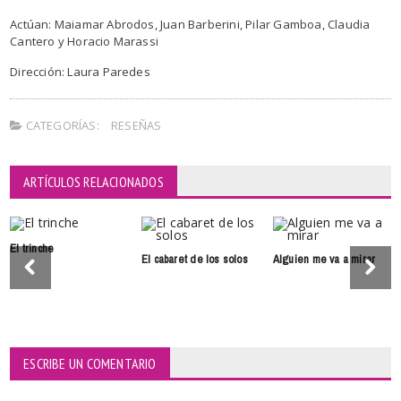
Actúan: Maiamar Abrodos, Juan Barberini, Pilar Gamboa, Claudia
Cantero y Horacio Marassi
Dirección: Laura Paredes
CATEGORÍAS:
RESEÑAS
ARTÍCULOS RELACIONADOS
El trinche
El cabaret de los solos
Alguien me va a mirar
ESCRIBE UN COMENTARIO