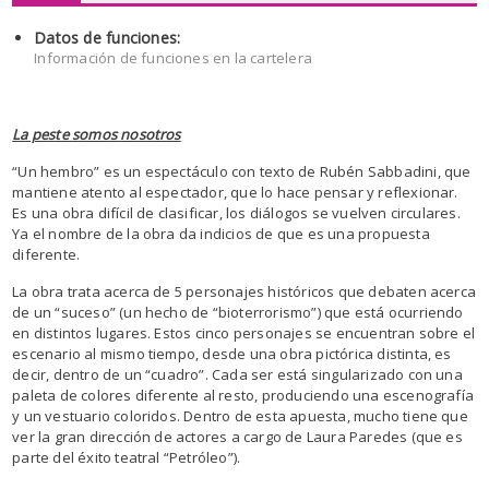
Datos de funciones:
Información de funciones en la cartelera
La peste somos nosotros
“Un hembro” es un espectáculo con texto de Rubén Sabbadini, que
mantiene atento al espectador, que lo hace pensar y reflexionar.
Es una obra difícil de clasificar, los diálogos se vuelven circulares.
Ya el nombre de la obra da indicios de que es una propuesta
diferente.
La obra trata acerca de 5 personajes históricos que debaten acerca
de un “suceso” (un hecho de “bioterrorismo”) que está ocurriendo
en distintos lugares. Estos cinco personajes se encuentran sobre el
escenario al mismo tiempo, desde una obra pictórica distinta, es
decir, dentro de un “cuadro”. Cada ser está singularizado con una
paleta de colores diferente al resto, produciendo una escenografía
y un vestuario coloridos. Dentro de esta apuesta, mucho tiene que
ver la gran dirección de actores a cargo de Laura Paredes (que es
parte del éxito teatral “Petróleo”).