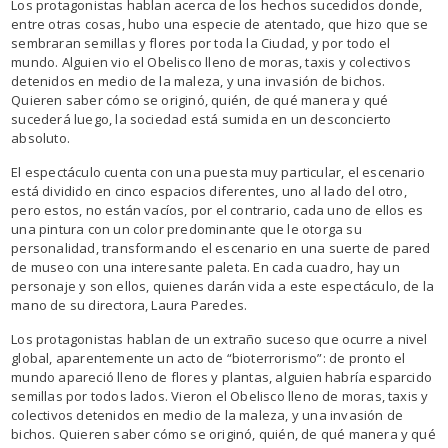
Los protagonistas hablan acerca de los hechos sucedidos donde,
entre otras cosas, hubo una especie de atentado, que hizo que se
sembraran semillas y flores por toda la Ciudad, y por todo el
mundo. Alguien vio el Obelisco lleno de moras, taxis y colectivos
detenidos en medio de la maleza, y una invasión de bichos.
Quieren saber cómo se originó, quién, de qué manera y qué
sucederá luego, la sociedad está sumida en un desconcierto
absoluto.
El espectáculo cuenta con una puesta muy particular, el escenario
está dividido en cinco espacios diferentes, uno al lado del otro,
pero estos, no están vacíos, por el contrario, cada uno de ellos es
una pintura con un color predominante que le otorga su
personalidad, transformando el escenario en una suerte de pared
de museo con una interesante paleta. En cada cuadro, hay un
personaje y son ellos, quienes darán vida a este espectáculo, de la
mano de su directora, Laura Paredes.
Los protagonistas hablan de un extraño suceso que ocurre a nivel
global, aparentemente un acto de “bioterrorismo”: de pronto el
mundo apareció lleno de flores y plantas, alguien habría esparcido
semillas por todos lados. Vieron el Obelisco lleno de moras, taxis y
colectivos detenidos en medio de la maleza, y una invasión de
bichos. Quieren saber cómo se originó, quién, de qué manera y qué