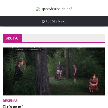
TOGGLE MENU
ARCHIVO
RESEÑAS
El río en mí