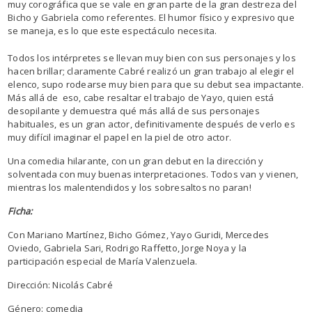
muy corográfica que se vale en gran parte de la gran destreza del
Bicho y Gabriela como referentes. El humor físico y expresivo que
se maneja, es lo que este espectáculo necesita.
Todos los intérpretes se llevan muy bien con sus personajes y los
hacen brillar; claramente Cabré realizó un gran trabajo al elegir el
elenco, supo rodearse muy bien para que su debut sea impactante.
Más allá de eso, cabe resaltar el trabajo de Yayo, quien está
desopilante y demuestra qué más allá de sus personajes
habituales, es un gran actor, definitivamente después de verlo es
muy difícil imaginar el papel en la piel de otro actor.
Una comedia hilarante, con un gran debut en la dirección y
solventada con muy buenas interpretaciones. Todos van y vienen,
mientras los malentendidos y los sobresaltos no paran!
Ficha:
Con Mariano Martínez, Bicho Gómez, Yayo Guridi, Mercedes
Oviedo, Gabriela Sari, Rodrigo Raffetto, Jorge Noya y la
participación especial de María Valenzuela.
Dirección: Nicolás Cabré
Género: comedia