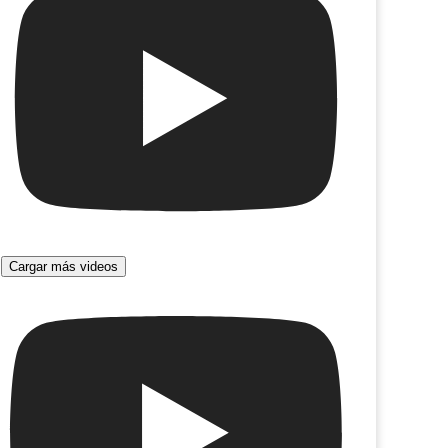
Cargar más videos
Un domingo
nic