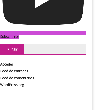
Subscribirse
USUARIO
Acceder
Feed de entradas
Feed de comentarios
WordPress.org