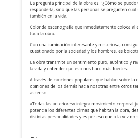
La pregunta principal de la obra es: “¿Cómo se puede
responderla, sino que las personas se pregunten cuál 
también en la vida.
Colorida escenografía que inmediatamente coloca al
toda la obra.
Con una iluminación interesante y misteriosa, consig
cuestionado por la sociedad y los hombres, es boico
La obra transmite un sentimiento puro, auténtico y re
la vida y entender que eso nos hace más fuertes.
A través de canciones populares que hablan sobre la 
opiniones de los demás hacia nosotras entre otros t
ascenso.
«Todas las anteriores» integra movimiento corporal j
potencia los diferentes climas que habitan la obra, de
distintas personalidades y es por eso que a la vez no