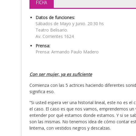
FICHA
Datos de funciones:
Sábados de Mayo y Junio. 20:30 hs
Teatro Belisario.
Av. Corrientes 1624
Prensa:
Prensa: Armando Paulo Madero
Con ser mujer, ya es suficiente
Comienza con las 5 actrices haciendo diferentes son
significa eso.
“Si usted espera ver una historial lineal, este no es e
el caso. El caso es que nos vamos, emprendemos un 
entender por qué estamos donde estamos. Y si se sab
son las mismas. No tenemos idea de cómo contar esta
linterna, con vestidos negros y descalzas.