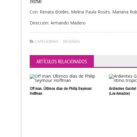
Ficha:
Con: Renata Boldini, Melina Paula Rosés, Mariana Rub
Dirección: Armando Madero
CATEGORÍAS:
RESEÑAS
ARTÍCULOS RELACIONADOS
Off man. Últimos días de Philip Seymour
Ardientes Gardel y
Hoffman
(Los Amados)