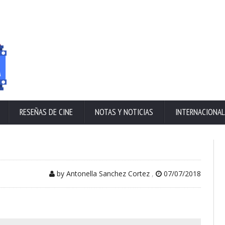
RESEÑAS DE CINE
NOTAS Y NOTICIAS
INTERNACIONAL
by Antonella Sanchez Cortez
,
07/07/2018