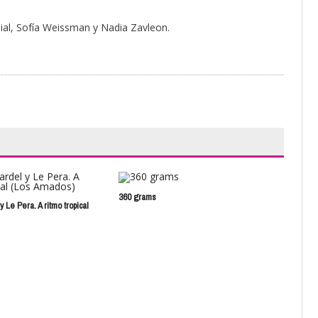
ial, Sofía Weissman y Nadia Zavleon.
360 grams
 Le Pera. A ritmo tropical
Tita