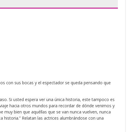
idos con sus bocas y el espectador se queda pensando que
l caso. Si usted espera ver una única historia, este tampoco es
viaje hacia otros mundos para recordar de dónde venimos y
e muy bien que aquéllas que se van nunca vuelven, nunca
 historia.” Relatan las actrices alumbrándose con una