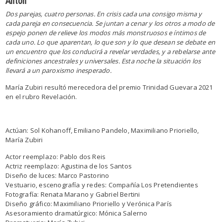
Antón
Dos parejas, cuatro personas. En crisis cada una consigo misma y
cada pareja en consecuencia. Se juntan a cenar y los otros a modo de
espejo ponen de relieve los modos más monstruosos e íntimos de
cada uno. Lo que aparentan, lo que son y lo que desean se debate en
un encuentro que los conducirá a revelar verdades, y a rebelarse ante
definiciones ancestrales y universales. Esta noche la situación los
llevará a un paroxismo inesperado.
María Zubiri resultó merecedora del premio Trinidad Guevara 2021
en el rubro Revelación.
Actúan: Sol Kohanoff, Emiliano Pandelo, Maximiliano Prioriello,
María Zubiri
Actor reemplazo: Pablo dos Reis
Actriz reemplazo: Agustina de los Santos
Diseño de luces: Marco Pastorino
Vestuario, escenografía y redes: Compañía Los Pretendientes
Fotografía: Renata Marano y Gabriel Bertini
Diseño gráfico: Maximiliano Prioriello y Verónica París
Asesoramiento dramatúrgico: Mónica Salerno