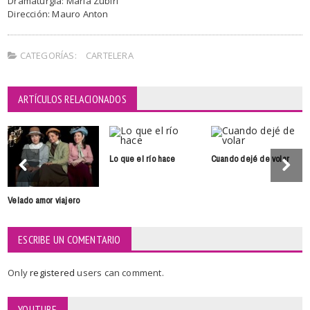
Dramaturgia: María Zubiri
Dirección: Mauro Anton
CATEGORÍAS:
CARTELERA
ARTÍCULOS RELACIONADOS
Lo que el río hace
Cuando dejé de volar
Velado amor viajero
ESCRIBE UN COMENTARIO
Only
registered
users can comment.
YOUTUBE