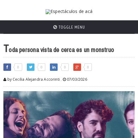
TOGGLE MENU
T
oda persona vista de cerca es un monstruo
0
0
0
0
by Cecilia Alejandra Accorinti
,
07/03/2026