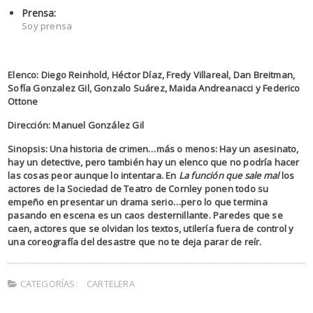
Prensa:
Soy prensa
Elenco: Diego Reinhold, Héctor Díaz, Fredy Villareal, Dan Breitman,
Sofía Gonzalez Gil, Gonzalo Suárez, Maida Andreanacci y Federico
Ottone
Dirección: Manuel González Gil
Sinopsis: Una historia de crimen…más o menos: Hay un asesinato,
hay un detective, pero también hay un elenco que no podría hacer
las cosas peor aunque lo intentara. En
La función que sale mal
los
actores de la Sociedad de Teatro de Cornley ponen todo su
empeño en presentar un drama serio…pero lo que termina
pasando en escena es un caos desternillante. Paredes que se
caen, actores que se olvidan los textos, utilería fuera de control y
una coreografía del desastre que no te deja parar de reír.
CATEGORÍAS:
CARTELERA