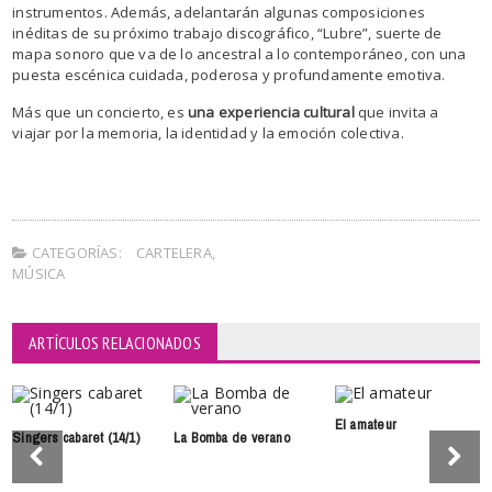
instrumentos. Además, adelantarán algunas composiciones
inéditas de su próximo trabajo discográfico, “Lubre”, suerte de
mapa sonoro que va de lo ancestral a lo contemporáneo, con una
puesta escénica cuidada, poderosa y profundamente emotiva.
Más que un concierto, es
una experiencia cultural
que invita a
viajar por la memoria, la identidad y la emoción colectiva.
CATEGORÍAS:
CARTELERA
,
MÚSICA
ARTÍCULOS RELACIONADOS
El amateur
Singers cabaret (14/1)
La Bomba de verano