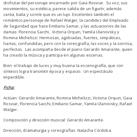
disfrutar del personaje encarnado por Gaia Rosviar. Su voz, sus
movimientos, su estética, parece salida de un figurín; además
canta, baila y sonríe que es un lujo. Excelentes también el
romántico personaje de Rafael Walger, la candidez del Empleado
de Seguridad que hace Emiliano Samar, y las actuaciones de las
damas: Florencia Sacchi, Victoria Orquin, Yamila Ulanovsky y
Romina Michelizzi. Hermosas, agobiadas, fuertes, simpáticas,
hartas, confundidas, pero con la coreografía, las voces y la sonrisa,
perfectas. Las acompaña desde el piano Gerardo Amarante, quien
ha creado la música y participa en algunas escenas.
Bien el trabajo de luces y muy buena la escenografía, que con
síntesis logra transmitir época y espacio. Un espectáculo
imperdible.
Ficha:
Actúan: Gerardo Amarante, Romina Michelizzi, Victoria Orquin, Gaia
Rosviar, Florencia Sacchi, Emiliano Samar, Yamila Ulanovsky, Rafael
Walger.
Composición y dirección musical: Gerardo Amarante.
Dirección, dramaturgia y coreografías: Natacha Córdoba.