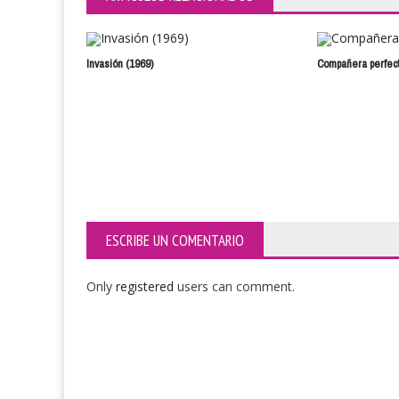
Invasión (1969)
Compañera perfec
ESCRIBE UN COMENTARIO
Only
registered
users can comment.