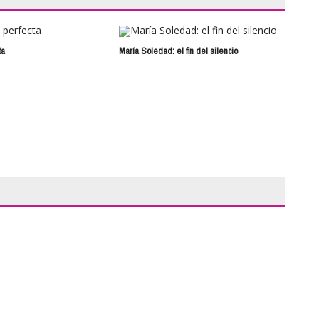
ta
María Soledad: el fin del silencio
Hipn