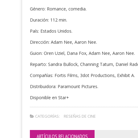
Género: Romance, comedia.
Duración: 112 min.
País: Estados Unidos.
Dirección: Adam Nee, Aaron Nee.
Guion: Oren Uziel, Dana Fox, Adam Nee, Aaron Nee.
Reparto: Sandra Bullock, Channing Tatum, Daniel Radcli
Compañías: Fortis Films, 3dot Productions, Exhibit A.
Distribuidora: Paramount Pictures.
Disponible en Star+
CATEGORÍAS:
RESEÑAS DE CINE
ARTÍCULOS RELACIONADOS