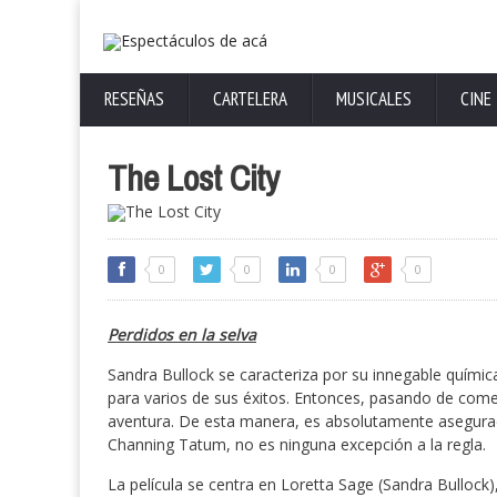
RESEÑAS
CARTELERA
MUSICALES
CINE
The Lost City
0
0
0
0
Perdidos en la selva
Sandra Bullock se caracteriza por su innegable química
para varios de sus éxitos. Entonces, pasando de come
aventura. De esta manera, es absolutamente asegurad
Channing Tatum, no es ninguna excepción a la regla.
La película se centra en Loretta Sage (Sandra Bullock)