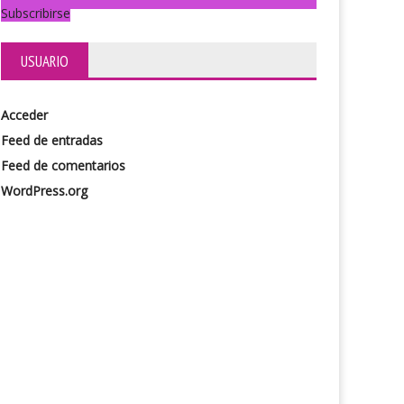
Subscribirse
USUARIO
Entremedio
Acceder
Feed de entradas
Feed de comentarios
ósis
WordPress.org