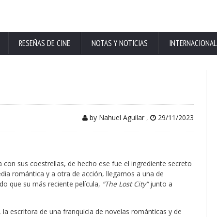
RESEÑAS DE CINE
NOTAS Y NOTICIAS
INTERNACIONAL
by Nahuel Aguilar
,
29/11/2023
 con sus coestrellas, de hecho ese fue el ingrediente secreto
dia romántica y a otra de acción, llegamos a una de
o que su más reciente película,
“The Lost City”
junto a
, la escritora de una franquicia de novelas románticas y de