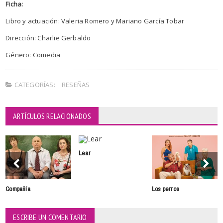
Ficha:
Libro y actuación: Valeria Romero y Mariano García Tobar
Dirección: Charlie Gerbaldo
Género: Comedia
CATEGORÍAS:
RESEÑAS
ARTÍCULOS RELACIONADOS
Lear
Compañía
Los perros
ESCRIBE UN COMENTARIO