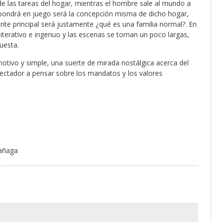
de las tareas del hogar, mientras el hombre sale al mundo a
e pondrá en juego será la concepción misma de dicho hogar,
ante principal será justamente ¿qué es una familia normal?. En
iterativo e ingenuo y las escenas se tornan un poco largas,
uesta.
tivo y simple, una suerte de mirada nostálgica acerca del
spectador a pensar sobre los mandatos y los valores
rañaga