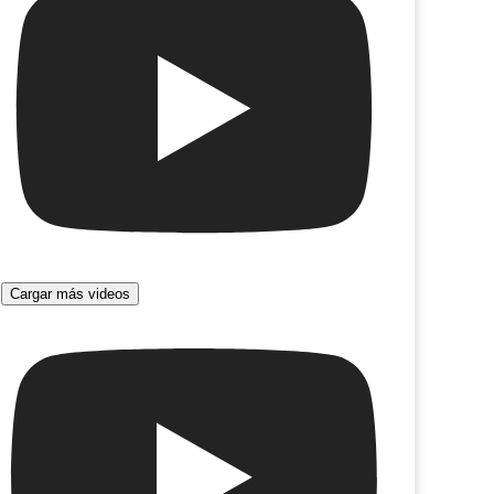
na presencia
Barajar y seguir apostando
Cargar más videos