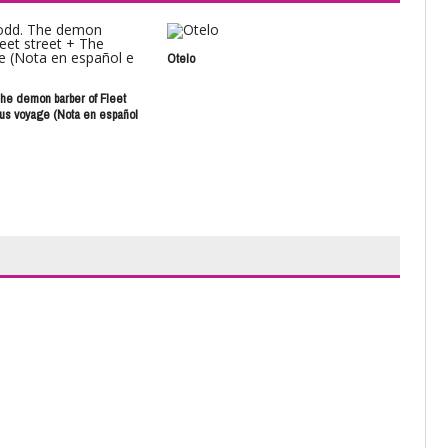
Otelo
Bue
e demon barber of Fleet
ous voyage (Nota en español