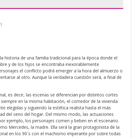
)
la historia de una familia tradicional para la época donde el
ombre y de los hijos se encontraba inexorablemente
rsonajes el conflicto podrá emerger a la hora del almuerzo o
entarse al otro. Aunque la verdadera cuestión será, a final de
l, es decir, las escenas se diferencian por distintos cortes
n siempre en la misma habitación, el comedor de la vivienda.
te elegidas y siguiendo la estética realista hasta el más
eidad del seno del hogar. Del mismo modo, las actuaciones
a, por ejemplo, los personajes comen y beben en el escenario.
omo Mercedes, la madre. Ella será la gran protagonista de la
cional en los 90`s con el machismo imperante por sobre todas