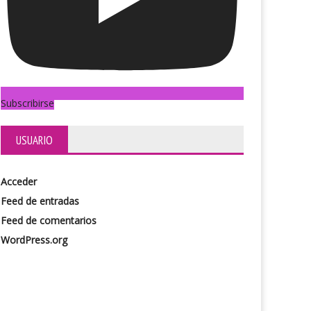
Subscribirse
USUARIO
Acceder
Feed de entradas
Feed de comentarios
WordPress.org