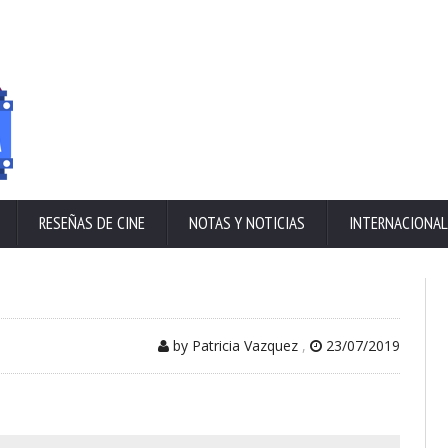
RESEÑAS DE CINE
NOTAS Y NOTICIAS
INTERNACIONAL
by Patricia Vazquez
,
23/07/2019