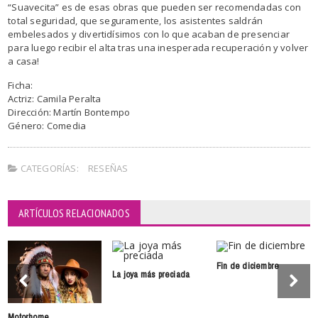
“Suavecita” es de esas obras que pueden ser recomendadas con
total seguridad, que seguramente, los asistentes saldrán
embelesados y divertidísimos con lo que acaban de presenciar
para luego recibir el alta tras una inesperada recuperación y volver
a casa!
Ficha:
Actriz: Camila Peralta
Dirección: Martín Bontempo
Género: Comedia
CATEGORÍAS:
RESEÑAS
ARTÍCULOS RELACIONADOS
Fin de diciembre
La joya más preciada
Motorhome