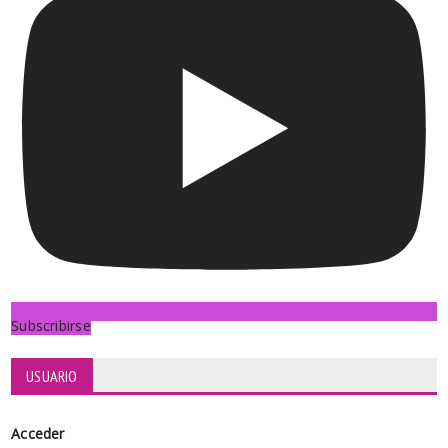
Subscribirse
USUARIO
Acceder