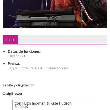
FICHA
Datos de funciones:
Estreno 8/1
Prensa:
Raquel Flotta Prensa & Comunicaciones
Escrita y dirigida por
Craig Brewer
Con Hugh Jackman & Kate Hudson
Sinópsis